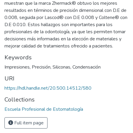
muestran que la marca Zhermack® obtuvo los mejores
resultados en términos de precisión dimensional con D.E de
0.008, seguida por Lascod® con D.E 0.008 y Coltene® con
D.E 0.010. Estos hallazgos son importantes para los
profesionales de la odontología, ya que les permiten tomar
decisiones más informadas en la elección de materiales y
mejorar calidad de tratamientos ofrecido a pacientes.
Keywords
Impresiones
,
Precisión
,
Siliconas
,
Condensación
URI
https://hdl.handle.net/20.500.14512/580
Collections
Escuela Profesional de Estomatología
Full item page