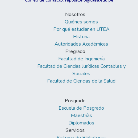
Correo de contacto: repositorio@utea.edu.pe
Nosotros
Quiénes somos
Por qué estudiar en UTEA
Historia
Autoridades Académicas
Pregrado
Facultad de Ingeniería
Facultad de Ciencias Jurídicas Contables y
Sociales
Facultad de Ciencias de la Salud
Posgrado
Escuela de Posgrado
Maestrías
Diplomados
Servicios
Sistema de Bibliotecas