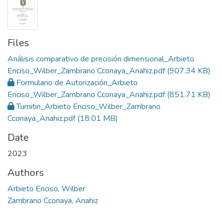
Files
Análisis comparativo de precisión dimensional_Arbieto
Enciso_Wilber_Zambrano Cconaya_Anahiz.pdf
(907.34 KB)
Formulario de Autorización_Arbieto
Enciso_Wilber_Zambrano Cconaya_Anahiz.pdf
(851.71 KB)
Turnitin_Arbieto Enciso_Wilber_Zambrano
Cconaya_Anahiz.pdf
(18.01 MB)
Date
2023
Authors
Arbieto Enciso, Wilber
Zambrano Cconaya, Anahiz