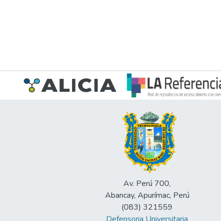
Av. Perú 700,
Abancay, Apurímac, Perú
(083) 321559
Defensoria Universitaria