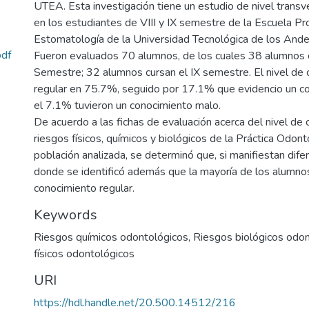
UTEA. Esta investigación tiene un estudio de nivel transve
en los estudiantes de VIII y IX semestre de la Escuela Pr
Estomatología de la Universidad Tecnológica de los Ande
df
Fueron evaluados 70 alumnos, de los cuales 38 alumnos c
Semestre; 32 alumnos cursan el IX semestre. El nivel de 
regular en 75.7%, seguido por 17.1% que evidencio un c
el 7.1% tuvieron un conocimiento malo.
De acuerdo a las fichas de evaluación acerca del nivel de
riesgos físicos, químicos y biológicos de la Práctica Odont
población analizada, se determinó que, si manifiestan difere
donde se identificó además que la mayoría de los alumnos
conocimiento regular.
Keywords
Riesgos químicos odontológicos
,
Riesgos biológicos odo
físicos odontológicos
URI
https://hdl.handle.net/20.500.14512/216