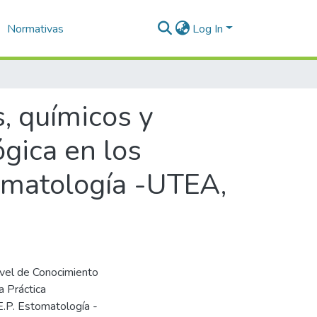
Normativas
Log In
s, químicos y
ógica en los
tomatología -UTEA,
ivel de Conocimiento
a Práctica
E.P. Estomatología -