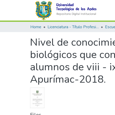
Home
Licenciatura - Título Profesional
Nivel de conocimie
biológicos que con
alumnos de viii - 
Apurímac-2018.
Files