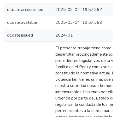
dc.date.accessioned
2025-03-04T19:57:36Z
dc.date.available
2025-03-04T19:57:36Z
dc.date.issued
2024-01
El presente trabajo tiene como ob
desarrollar prolongadamente los
precedentes legislativos de la vio
familiar en el Perú y como se ha
constituido la normativa actual. La
violencia familiar es un mal que afl
nuestra sociedad desde tiempos
inmensurables, habiendo por ello 
urgencia por parte del Estado de
regularizar la conducta de los mi
pertenecientes a la familia para i