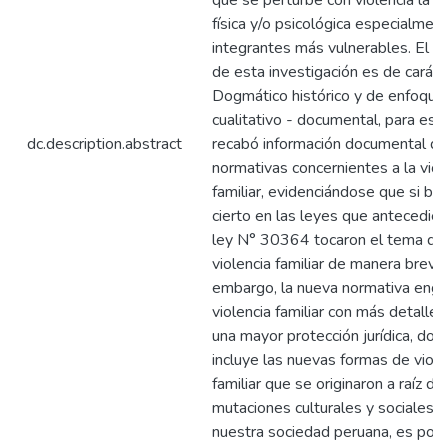
que se perturbe con violencia la s
física y/o psicológica especialmen
integrantes más vulnerables. El e
de esta investigación es de caráct
Dogmático histórico y de enfoque
cualitativo - documental, para este
dc.description.abstract
recabó información documental de
normativas concernientes a la viol
familiar, evidenciándose que si bie
cierto en las leyes que antecedier
ley N° 30364 tocaron el tema de
violencia familiar de manera breve,
embargo, la nueva normativa engl
violencia familiar con más detalles
una mayor protección jurídica, don
incluye las nuevas formas de viole
familiar que se originaron a raíz de
mutaciones culturales y sociales 
nuestra sociedad peruana, es por 