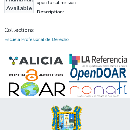
upon to submission
Available
Description:
Collections
Escuela Profesional de Derecho