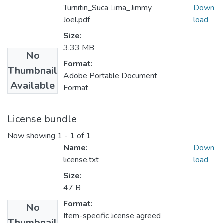
Turnitin_Suca Lima_Jimmy
Down
Joel.pdf
load
Size:
3.33 MB
No
Format:
Thumbnail
Adobe Portable Document
Available
Format
License bundle
Now showing
1 - 1 of 1
Name:
Down
license.txt
load
Size:
47 B
Format:
No
Item-specific license agreed
Thumbnail