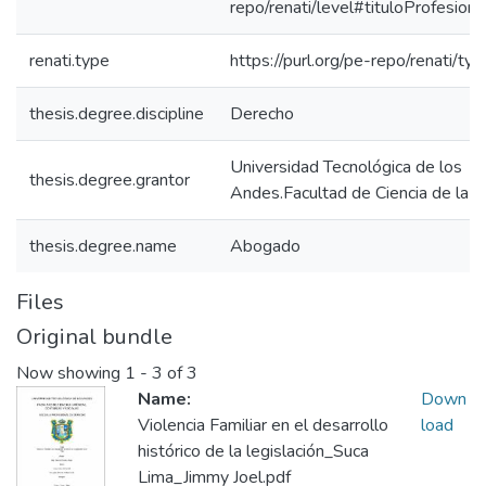
repo/renati/level#tituloProfesiona
renati.type
https://purl.org/pe-repo/renati/ty
thesis.degree.discipline
Derecho
Universidad Tecnológica de los
thesis.degree.grantor
Andes.Facultad de Ciencia de la S
thesis.degree.name
Abogado
Files
Original bundle
Now showing
1 - 3 of 3
Name:
Down
Violencia Familiar en el desarrollo
load
histórico de la legislación_Suca
Lima_Jimmy Joel.pdf