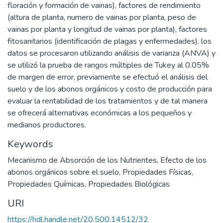
floración y formación de vainas), factores de rendimiento
(altura de planta, numero de vainas por planta, peso de
vainas por planta y longitud de vainas por planta), factores
fitosanitarios (identificación de plagas y enfermedades), los
datos se procesaron utilizando análisis de varianza (ANVA) y
se utilizó la prueba de rangos múltiples de Tukey al 0.05%
de margen de error, previamente se efectuó el análisis del
suelo y de los abonos orgánicos y costo de producción para
evaluar la rentabilidad de los tratamientos y de tal manera
se ofrecerá alternativas económicas a los pequeños y
medianos productores.
Keywords
Mecanismo de Absorción de los Nutrientes
,
Efecto de los
abonos orgánicos sobre el suelo
,
Propiedades Físicas
,
Propiedades Químicas
,
Propiedades Biológicas
URI
https://hdl.handle.net/20.500.14512/32