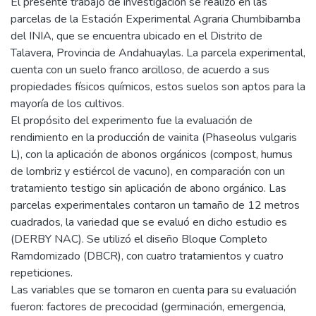
El presente trabajo de investigación se realizó en las
parcelas de la Estación Experimental Agraria Chumbibamba
del INIA, que se encuentra ubicado en el Distrito de
Talavera, Provincia de Andahuaylas. La parcela experimental,
cuenta con un suelo franco arcilloso, de acuerdo a sus
propiedades físicos químicos, estos suelos son aptos para la
mayoría de los cultivos.
El propósito del experimento fue la evaluación de
rendimiento en la producción de vainita (Phaseolus vulgaris
L), con la aplicación de abonos orgánicos (compost, humus
de lombriz y estiércol de vacuno), en comparación con un
tratamiento testigo sin aplicación de abono orgánico. Las
parcelas experimentales contaron un tamaño de 12 metros
cuadrados, la variedad que se evaluó en dicho estudio es
(DERBY NAC). Se utilizó el diseño Bloque Completo
Ramdomizado (DBCR), con cuatro tratamientos y cuatro
repeticiones.
Las variables que se tomaron en cuenta para su evaluación
fueron: factores de precocidad (germinación, emergencia,