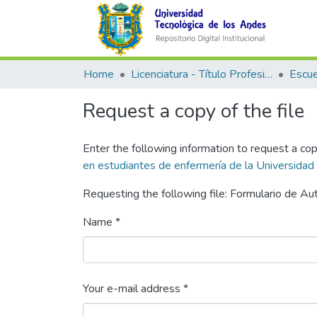
Home
Licenciatura - Título Profesional
Request a copy of the file
Enter the following information to request a cop
en estudiantes de enfermería de la Universida
Requesting the following file: Formulario de A
Name *
Your e-mail address *