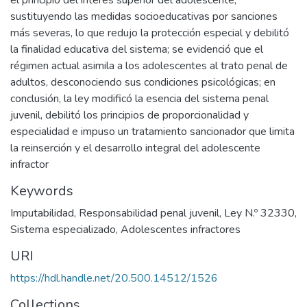
el principio del interés superior del adolescente,
sustituyendo las medidas socioeducativas por sanciones
más severas, lo que redujo la protección especial y debilitó
la finalidad educativa del sistema; se evidenció que el
régimen actual asimila a los adolescentes al trato penal de
adultos, desconociendo sus condiciones psicológicas; en
conclusión, la ley modificó la esencia del sistema penal
juvenil, debilitó los principios de proporcionalidad y
especialidad e impuso un tratamiento sancionador que limita
la reinserción y el desarrollo integral del adolescente
infractor
Keywords
Imputabilidad
,
Responsabilidad penal juvenil
,
Ley N.º 32330
,
Sistema especializado
,
Adolescentes infractores
URI
https://hdl.handle.net/20.500.14512/1526
Collections