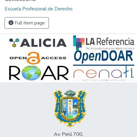
Escuela Profesional de Derecho
Full item page
Av. Perú 700,