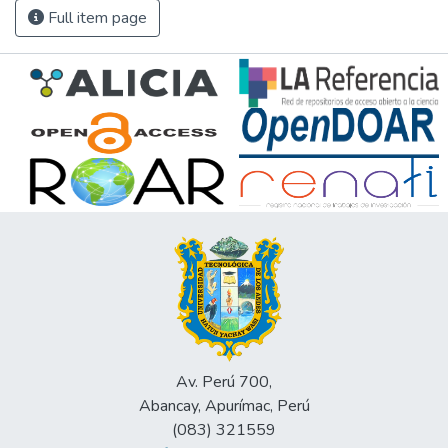
Full item page
Av. Perú 700,
Abancay, Apurímac, Perú
(083) 321559