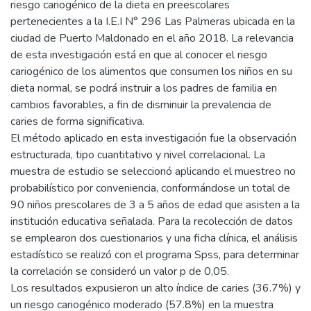
riesgo cariogénico de la dieta en preescolares
pertenecientes a la I.E.I N° 296 Las Palmeras ubicada en la
ciudad de Puerto Maldonado en el año 2018. La relevancia
de esta investigación está en que al conocer el riesgo
cariogénico de los alimentos que consumen los niños en su
dieta normal, se podrá instruir a los padres de familia en
cambios favorables, a fin de disminuir la prevalencia de
caries de forma significativa.
El método aplicado en esta investigación fue la observación
estructurada, tipo cuantitativo y nivel correlacional. La
muestra de estudio se seleccionó aplicando el muestreo no
probabilístico por conveniencia, conformándose un total de
90 niños prescolares de 3 a 5 años de edad que asisten a la
institución educativa señalada. Para la recolección de datos
se emplearon dos cuestionarios y una ficha clínica, el análisis
estadístico se realizó con el programa Spss, para determinar
la correlación se consideró un valor p de 0,05.
Los resultados expusieron un alto índice de caries (36.7%) y
un riesgo cariogénico moderado (57.8%) en la muestra