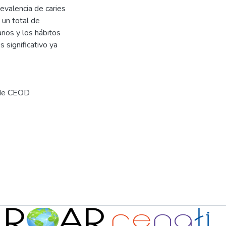
evalencia de caries
 un total de
rios y los hábitos
s significativo ya
 de CEOD