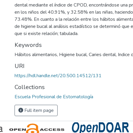
dental mediante el índice de CPOD, encontrándose una pr
en los niños del 40.91%, y 32.58% en las niñas, haciendo
73.48%. En cuanto a la relación entre los hábitos alimenta
de higiene bucal al análisis estadístico se determinó que e
que si existe relación; tabulada.
Keywords
Hábitos alimentarios
,
Higiene bucal
,
Caries dental
,
Indice
URI
https://hdl.handle.net/20.500.14512/131
Collections
Escuela Profesional de Estomatología
Full item page