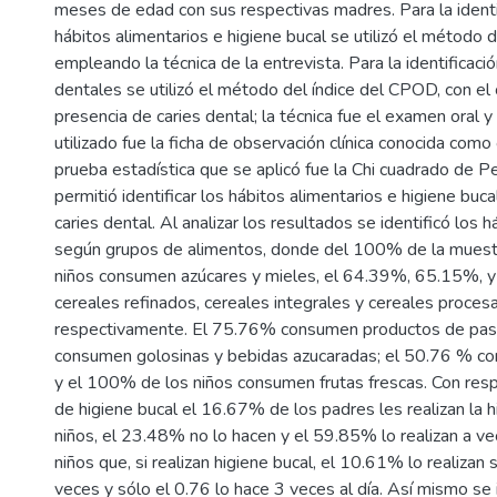
meses de edad con sus respectivas madres. Para la identi
hábitos alimentarios e higiene bucal se utilizó el método 
empleando la técnica de la entrevista. Para la identificació
dentales se utilizó el método del índice del CPOD, con el 
presencia de caries dental; la técnica fue el examen oral y
utilizado fue la ficha de observación clínica conocida com
prueba estadística que se aplicó fue la Chi cuadrado de Pe
permitió identificar los hábitos alimentarios e higiene buca
caries dental. Al analizar los resultados se identificó los 
según grupos de alimentos, donde del 100% de la muest
niños consumen azúcares y mieles, el 64.39%, 65.15%,
cereales refinados, cereales integrales y cereales proces
respectivamente. El 75.76% consumen productos de pas
consumen golosinas y bebidas azucaradas; el 50.76 % co
y el 100% de los niños consumen frutas frescas. Con res
de higiene bucal el 16.67% de los padres les realizan la h
niños, el 23.48% no lo hacen y el 59.85% lo realizan a 
niños que, si realizan higiene bucal, el 10.61% lo realizan
veces y sólo el 0.76 lo hace 3 veces al día. Así mismo se i