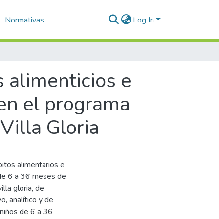
Normativas
Log In
s alimenticios e
en el programa
illa Gloria
bitos alimentarios e
s de 6 a 36 meses de
la gloria, de
, analítico y de
 niños de 6 a 36