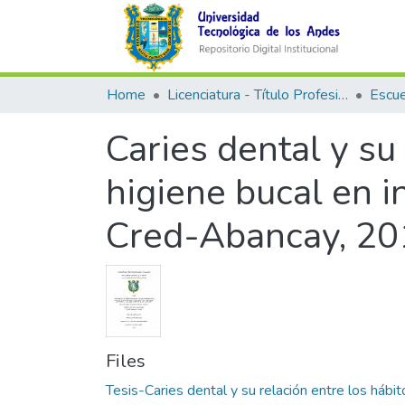
Home
Licenciatura - Título Profesional
Caries dental y su
higiene bucal en 
Cred-Abancay, 201
Files
Tesis-Caries dental y su relación entre los hábit