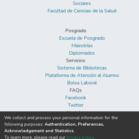
Sociales
Facultad de Ciencias de la Salud
Posgrado
Escuela de Posgrado
Maestrías
Diplomados
Servicios
Sistema de Bibliotecas
Plataforma de Atención al Alumno
Bolsa Laboral
FAQs
Facebook
Twitter
Youtube
We collect and process your personal information for the
following purposes:
Authentication, Preferences,
Acknowledgement and Statistics
.
To learn more, please read our
privacy policy
.