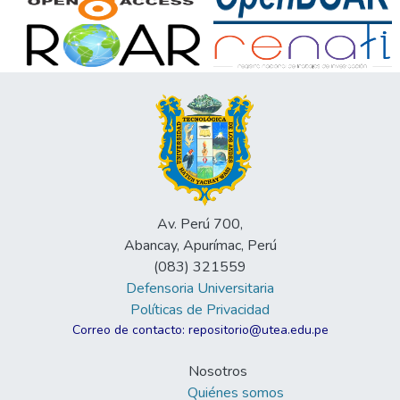
Av. Perú 700,
Abancay, Apurímac, Perú
(083) 321559
Defensoria Universitaria
Políticas de Privacidad
Correo de contacto: repositorio@utea.edu.pe
Nosotros
Quiénes somos