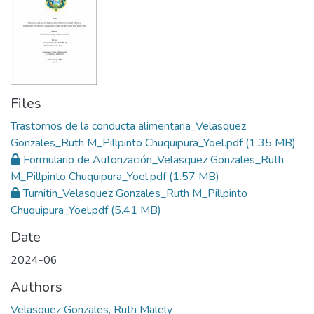
Files
Trastornos de la conducta alimentaria_Velasquez
Gonzales_Ruth M_Pillpinto Chuquipura_Yoel.pdf
(1.35 MB)
Formulario de Autorización_Velasquez Gonzales_Ruth
M_Pillpinto Chuquipura_Yoel.pdf
(1.57 MB)
Turnitin_Velasquez Gonzales_Ruth M_Pillpinto
Chuquipura_Yoel.pdf
(5.41 MB)
Date
2024-06
Authors
Velasquez Gonzales, Ruth Malely