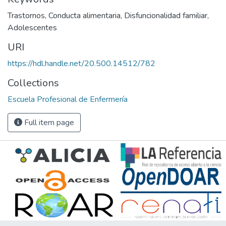
Trastornos
,
Conducta alimentaria
,
Disfuncionalidad familiar
,
Adolescentes
URI
https://hdl.handle.net/20.500.14512/782
Collections
Escuela Profesional de Enfermería
Full item page