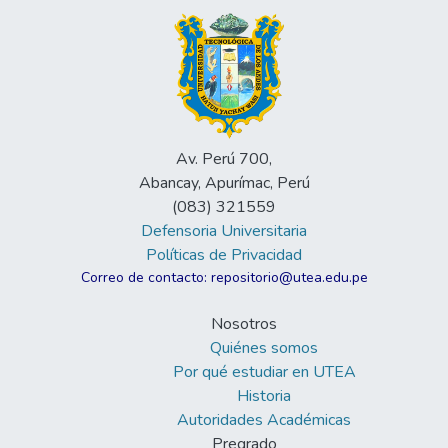
Av. Perú 700,
Abancay, Apurímac, Perú
(083) 321559
Defensoria Universitaria
Políticas de Privacidad
Correo de contacto: repositorio@utea.edu.pe
Nosotros
Quiénes somos
Por qué estudiar en UTEA
Historia
Autoridades Académicas
Pregrado