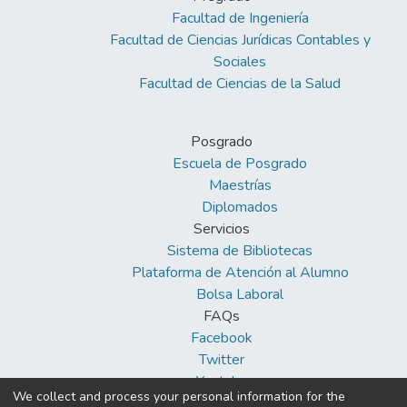
Facultad de Ingeniería
Facultad de Ciencias Jurídicas Contables y
Sociales
Facultad de Ciencias de la Salud
Posgrado
Escuela de Posgrado
Maestrías
Diplomados
Servicios
Sistema de Bibliotecas
Plataforma de Atención al Alumno
Bolsa Laboral
FAQs
Facebook
Twitter
Youtube
We collect and process your personal information for the