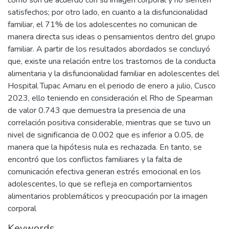
como son de acuerdo con su imagen corporal y no sienten
satisfechos; por otro lado, en cuanto a la disfuncionalidad
familiar, el 71% de los adolescentes no comunican de
manera directa sus ideas o pensamientos dentro del grupo
familiar. A partir de los resultados abordados se concluyó
que, existe una relación entre los trastornos de la conducta
alimentaria y la disfuncionalidad familiar en adolescentes del
Hospital Tupac Amaru en el periodo de enero a julio, Cusco
2023, ello teniendo en consideración el Rho de Spearman
de valor 0.743 que demuestra la presencia de una
correlación positiva considerable, mientras que se tuvo un
nivel de significancia de 0.002 que es inferior a 0.05, de
manera que la hipótesis nula es rechazada. En tanto, se
encontró que los conflictos familiares y la falta de
comunicación efectiva generan estrés emocional en los
adolescentes, lo que se refleja en comportamientos
alimentarios problemáticos y preocupación por la imagen
corporal
Keywords