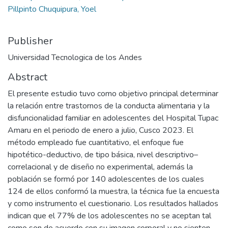
Pillpinto Chuquipura, Yoel
Publisher
Universidad Tecnologica de los Andes
Abstract
El presente estudio tuvo como objetivo principal determinar
la relación entre trastornos de la conducta alimentaria y la
disfuncionalidad familiar en adolescentes del Hospital Tupac
Amaru en el periodo de enero a julio, Cusco 2023. El
método empleado fue cuantitativo, el enfoque fue
hipotético-deductivo, de tipo básica, nivel descriptivo–
correlacional y de diseño no experimental, además la
población se formó por 140 adolescentes de los cuales
124 de ellos conformó la muestra, la técnica fue la encuesta
y como instrumento el cuestionario. Los resultados hallados
indican que el 77% de los adolescentes no se aceptan tal