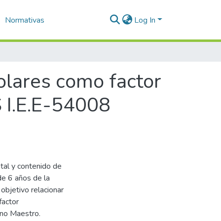
Normativas
Log In
olares como factor
S I.E.E-54008
ntal y contenido de
de 6 años de la
bjetivo relacionar
factor
ino Maestro.