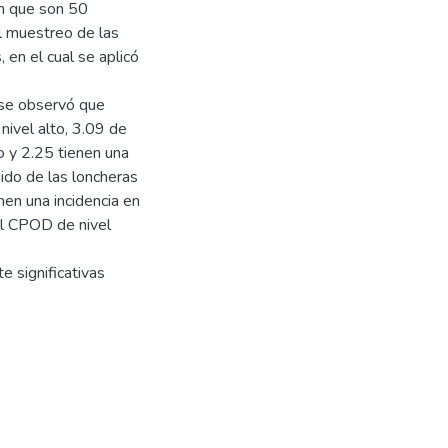
ón que son 50
el muestreo de las
 en el cual se aplicó
s se observó que
nivel alto, 3.09 de
o y 2.25 tienen una
ido de las loncheras
en una incidencia en
el CPOD de nivel
e significativas