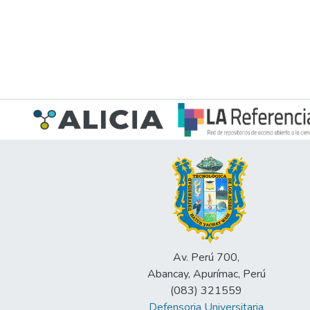
Av. Perú 700,
Abancay, Apurímac, Perú
(083) 321559
Defensoria Universitaria