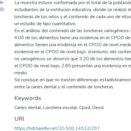
de
La muestra estuvo conformada por el total de la poblaci
B)
estudiantes de la institución educativa, donde se realizó 
loncheras de los niños y el contenido de cada uno de ellos,
un estudio de tipo cuantitativo.
En el análisis del contenido de las loncheras cariogénico
4.00 de los alimentos tiene una incidencia en el CPOD de 
alimentos tienen una incidencia en el CPOD de nivel medi
incidencia en el CPOD de nivel bajo. Asimismo, del conten
no cariogénicos se observó que 3.20 de los alimentos tien
el CPOD de nivel bajo, 2.85 presentan una incidencia en 
medio.
Se concluye en que no existen diferencias estadísticament
entre la caries dental y el contenido de loncheras.
Keywords
Caries dental
,
Lonchera escolar
,
Cpod
,
Deod
URI
https://hdl.handle.net/20.500.14512/297