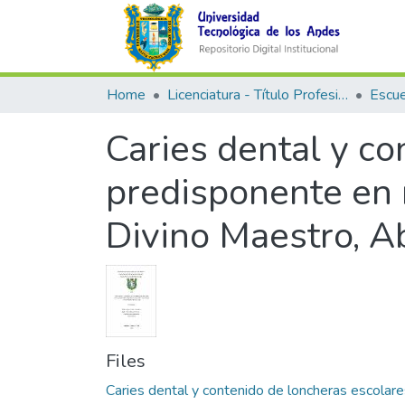
Home
Licenciatura - Título Profesional
Caries dental y c
predisponente en 
Divino Maestro, A
Files
Caries dental y contenido de loncheras escolare