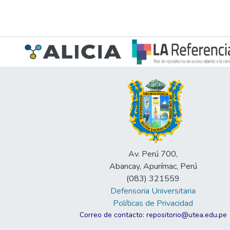
Av. Perú 700,
Abancay, Apurímac, Perú
(083) 321559
Defensoria Universitaria
Políticas de Privacidad
Correo de contacto: repositorio@utea.edu.pe