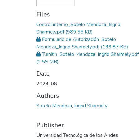
Files
Control interno_Sotelo Mendoza_Ingrid
Sharmely.pdf
(989.55 KB)
Formulario de Autorización_Sotelo
Mendoza_Ingrid Sharmely.pdf
(199.87 KB)
Turnitin_Sotelo Mendoza_Ingrid Sharmely.pdf
(2.59 MB)
Date
2024-08
Authors
Sotelo Mendoza, Ingrid Sharmely
Publisher
Universidad Tecnológica de los Andes