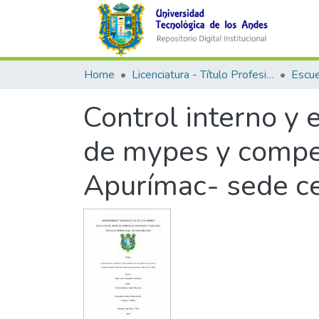
Home
Licenciatura - Título Profesional
Control interno y 
de mypes y compet
Apurímac- sede ce