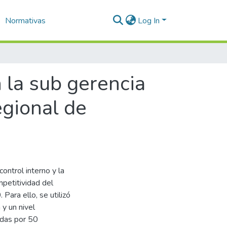
Normativas
Log In
 la sub gerencia
gional de
control interno y la
petitividad del
ara ello, se utilizó
 y un nivel
adas por 50