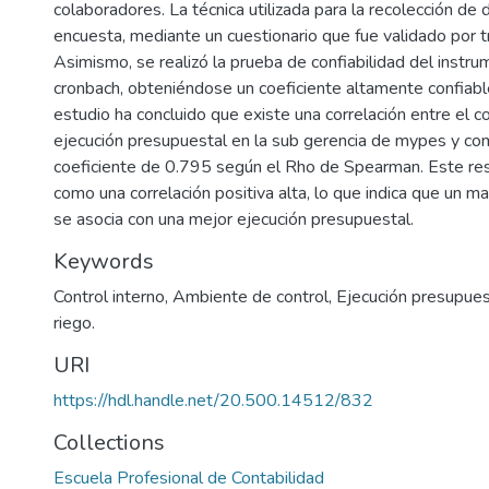
colaboradores. La técnica utilizada para la recolección de 
encuesta, mediante un cuestionario que fue validado por t
Asimismo, se realizó la prueba de confiabilidad del instru
cronbach, obteniéndose un coeficiente altamente confiabl
estudio ha concluido que existe una correlación entre el co
ejecución presupuestal en la sub gerencia de mypes y com
coeficiente de 0.795 según el Rho de Spearman. Este resu
como una correlación positiva alta, lo que indica que un ma
se asocia con una mejor ejecución presupuestal.
Keywords
Control interno
,
Ambiente de control
,
Ejecución presupues
riego.
URI
https://hdl.handle.net/20.500.14512/832
Collections
Escuela Profesional de Contabilidad