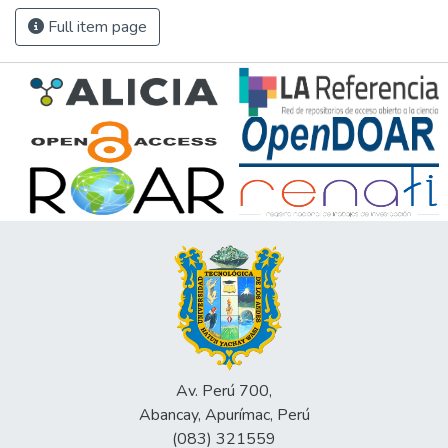
Full item page
Av. Perú 700,
Abancay, Apurímac, Perú
(083) 321559