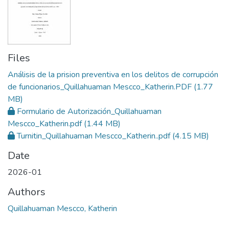
Files
Análisis de la prision preventiva en los delitos de corrupción
de funcionarios_Quillahuaman Mescco_Katherin.PDF
(1.77
MB)
Formulario de Autorización_Quillahuaman
Mescco_Katherin.pdf
(1.44 MB)
Turnitin_Quillahuaman Mescco_Katherin..pdf
(4.15 MB)
Date
2026-01
Authors
Quillahuaman Mescco, Katherin