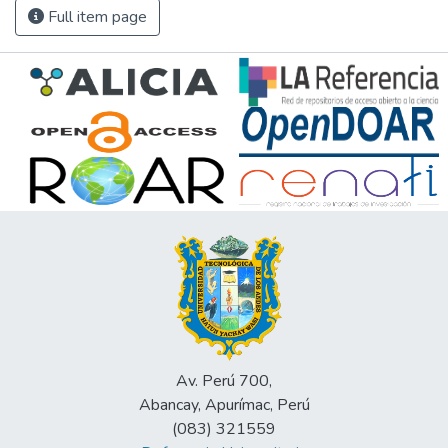
Full item page
Av. Perú 700,
Abancay, Apurímac, Perú
(083) 321559