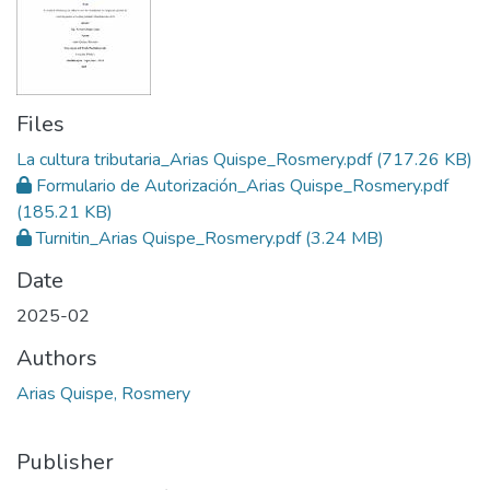
Files
La cultura tributaria_Arias Quispe_Rosmery.pdf
(717.26 KB)
Formulario de Autorización_Arias Quispe_Rosmery.pdf
(185.21 KB)
Turnitin_Arias Quispe_Rosmery.pdf
(3.24 MB)
Date
2025-02
Authors
Arias Quispe, Rosmery
Publisher