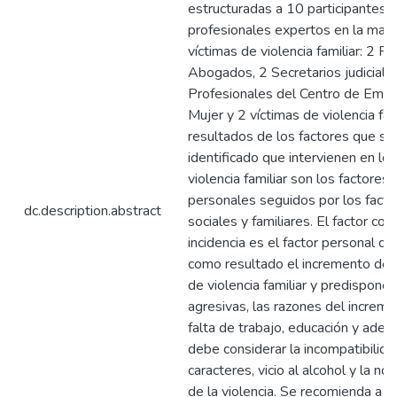
estructuradas a 10 participantes
profesionales expertos en la mate
víctimas de violencia familiar: 2 Fi
Abogados, 2 Secretarios judiciale
Profesionales del Centro de Emer
Mujer y 2 víctimas de violencia fam
resultados de los factores que se
identificado que intervienen en lo
violencia familiar son los factores
personales seguidos por los facto
dc.description.abstract
sociales y familiares. El factor co
incidencia es el factor personal qu
como resultado el incremento de 
de violencia familiar y predispone
agresivas, las razones del increme
falta de trabajo, educación y ade
debe considerar la incompatibilid
caracteres, vicio al alcohol y la no
de la violencia. Se recomienda a l