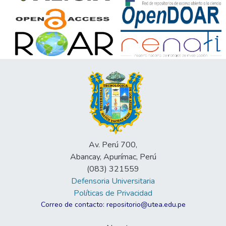
Av. Perú 700,
Abancay, Apurímac, Perú
(083) 321559
Defensoria Universitaria
Políticas de Privacidad
Correo de contacto: repositorio@utea.edu.pe