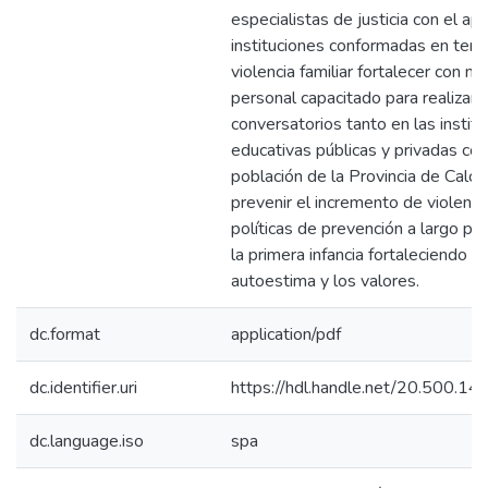
especialistas de justicia con el ap
instituciones conformadas en tem
violencia familiar fortalecer con m
personal capacitado para realizar c
conversatorios tanto en las instit
educativas públicas y privadas co
población de la Provincia de Calca 
prevenir el incremento de violenci
políticas de prevención a largo pl
la primera infancia fortaleciendo la
autoestima y los valores.
dc.format
application/pdf
dc.identifier.uri
https://hdl.handle.net/20.500.1
dc.language.iso
spa