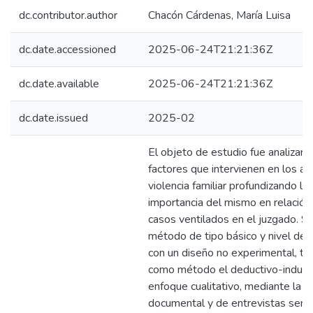
dc.contributor.author
Chacón Cárdenas, María Luisa
dc.date.accessioned
2025-06-24T21:21:36Z
dc.date.available
2025-06-24T21:21:36Z
dc.date.issued
2025-02
El objeto de estudio fue analizar l
factores que intervienen en los ac
violencia familiar profundizando la
importancia del mismo en relación 
casos ventilados en el juzgado. Se 
método de tipo básico y nivel desc
con un diseño no experimental, te
como método el deductivo-induct
enfoque cualitativo, mediante la re
documental y de entrevistas semi