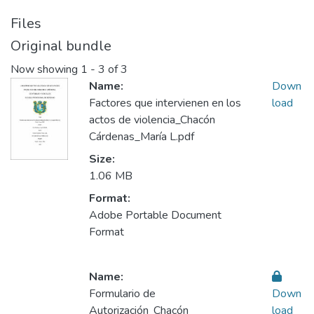
Files
Original bundle
Now showing
1 - 3 of 3
Name:
Down
Factores que intervienen en los
load
actos de violencia_Chacón
Cárdenas_María L.pdf
Size:
1.06 MB
Format:
Adobe Portable Document
Format
Name:
Formulario de
Down
Autorización_Chacón
load