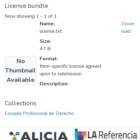
License bundle
Now showing
1 - 1 of 1
Name:
Down
license.txt
load
Size:
47 B
Format:
No
Item-specific license agreed
Thumbnail
upon to submission
Available
Description:
Collections
Escuela Profesional de Derecho