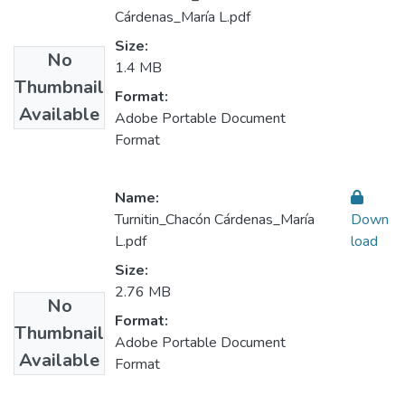
Cárdenas_María L.pdf
Size:
No
1.4 MB
Thumbnail
Format:
Available
Adobe Portable Document
Format
Name:
Turnitin_Chacón Cárdenas_María
Down
L.pdf
load
Size:
2.76 MB
No
Format:
Thumbnail
Adobe Portable Document
Available
Format