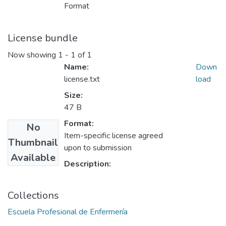
Format
License bundle
Now showing
1 - 1 of 1
Name:
Down
license.txt
load
Size:
47 B
Format:
No
Item-specific license agreed
Thumbnail
upon to submission
Available
Description:
Collections
Escuela Profesional de Enfermería