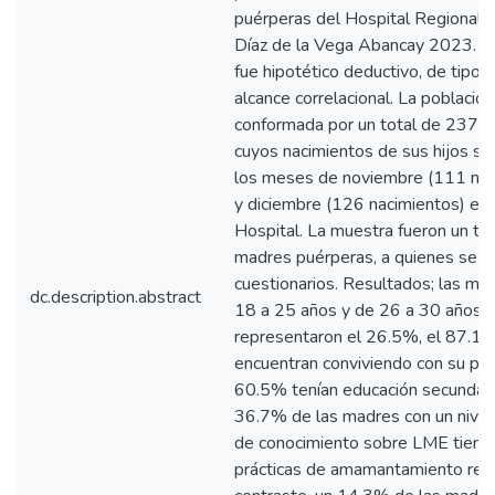
puérperas del Hospital Regional 
Díaz de la Vega Abancay 2023. E
fue hipotético deductivo, de tipo b
alcance correlacional. La població
conformada por un total de 237 m
cuyos nacimientos de sus hijos se
los meses de noviembre (111 nac
y diciembre (126 nacimientos) en 
Hospital. La muestra fueron un to
madres puérperas, a quienes se a
cuestionarios. Resultados; las ma
dc.description.abstract
18 a 25 años y de 26 a 30 años
representaron el 26.5%, el 87.1
encuentran conviviendo con su par
60.5% tenían educación secundaria
36.7% de las madres con un nivel 
de conocimiento sobre LME tiene
prácticas de amamantamiento regu