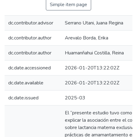
Simple item page
dc.contributor.advisor
Serrano Utani, Juana Regina
dc.contributor.author
Arevalo Borda, Erika
dc.contributor.author
Huamanñahui Costilla, Reina
dc.date.accessioned
2026-01-20T13:22:02Z
dc.date.available
2026-01-20T13:22:02Z
dc.date.issued
2025-03
El “presente estudio tuvo como o
explicar la asociación entre el con
sobre lactancia materna exclusiva 
prácticas de amamantamiento en