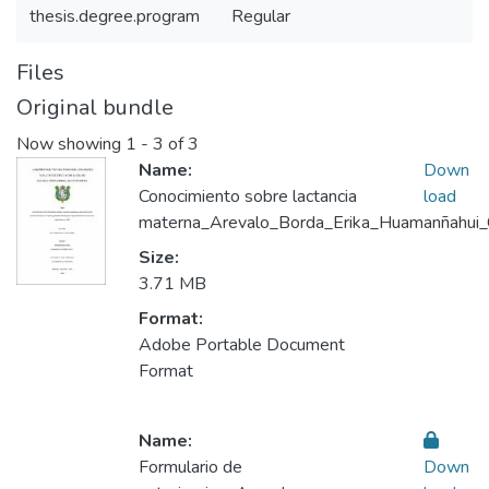
thesis.degree.program
Regular
Files
Original bundle
Now showing
1 - 3 of 3
Name:
Down
Conocimiento sobre lactancia
load
materna_Arevalo_Borda_Erika_Huamanñahui_C
Size:
3.71 MB
Format:
Adobe Portable Document
Format
Name:
Formulario de
Down