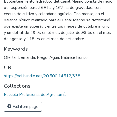
El planteamiento hidráulico del Canal Mariño consta de riego
por aspersión para 369 ha y 167 ha de gravedad, con
cedula de cultivo y calendario agrícola. Finalmente, en el
balance hídrico realizado para el Canal Mariño se determinó
que existe un superávit entre los meses de octubre a junio,
y un déficit de 29 l/s en el mes de julio, de 99 l/s en el mes
de agosto y 118 l/s en el mes de setiembre.
Keywords
Oferta
,
Demanda
,
Riego
,
Agua
,
Balance hídrico
URI
https://hdl.handle.net/20.500.14512/338
Collections
Escuela Profesional de Agronomía
Full item page