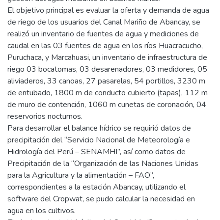
El objetivo principal es evaluar la oferta y demanda de agua
de riego de los usuarios del Canal Mariño de Abancay, se
realizó un inventario de fuentes de agua y mediciones de
caudal en las 03 fuentes de agua en los ríos Huacracucho,
Puruchaca, y Marcahuasi, un inventario de infraestructura de
riego 03 bocatomas, 03 desarenadores, 03 medidores, 05
aliviaderos, 33 canoas, 27 pasarelas, 54 portillos, 3230 m
de entubado, 1800 m de conducto cubierto (tapas), 112 m
de muro de contención, 1060 m cunetas de coronación, 04
reservorios nocturnos.
Para desarrollar el balance hídrico se requirió datos de
precipitación del “Servicio Nacional de Meteorología e
Hidrología del Perú – SENAMHI”, así como datos de
Precipitación de la “Organización de las Naciones Unidas
para la Agricultura y la alimentación – FAO”,
correspondientes a la estación Abancay, utilizando el
software del Cropwat, se pudo calcular la necesidad en
agua en los cultivos.