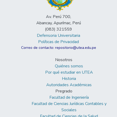
Av. Perú 700,
Abancay, Apurímac, Perú
(083) 321559
Defensoria Universitaria
Políticas de Privacidad
Correo de contacto: repositorio@utea.edu.pe
Nosotros
Quiénes somos
Por qué estudiar en UTEA
Historia
Autoridades Académicas
Pregrado
Facultad de Ingeniería
Facultad de Ciencias Jurídicas Contables y
Sociales
Facultad de Ciencias de la Salud