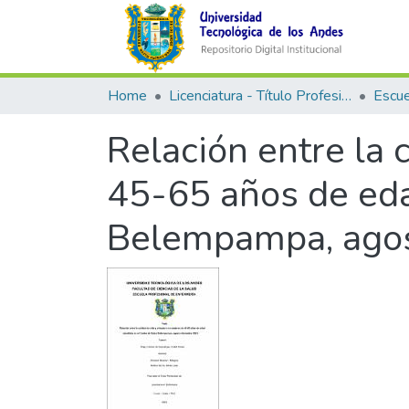
Home
Licenciatura - Título Profesional
Relación entre la 
45-65 años de eda
Belempampa, ago