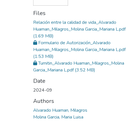
Files
Relación entre la calidad de vida_Alvarado
Huaman_Milagros_Molina Garcia_Mariana L.pdf
(1.69 MB)
Formulario de Autorización_Alvarado
Huaman_Milagros_Molina Garcia_Mariana L.pdf
(1.53 MB)
Turnitin_Alvarado Huaman_Milagros_Molina
Garcia_Mariana L.pdf
(3.52 MB)
Date
2024-09
Authors
Alvarado Huaman, Milagros
Molina Garcia, Maria Luisa