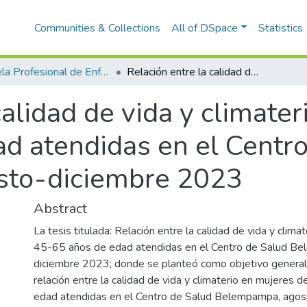
Communities & Collections
All of DSpace
Statistics
Escuela Profesional de Enfermería
Relación entre la calidad de vida y climaterio en mujeres de 45-65 años de edad atendidas en el Centro de Salud Belempampa, agosto-diciembre 2023
calidad de vida y climate
d atendidas en el Centro
sto-diciembre 2023
Abstract
La tesis titulada: Relación entre la calidad de vida y clim
45-65 años de edad atendidas en el Centro de Salud B
diciembre 2023; donde se planteó como objetivo general:
relación entre la calidad de vida y climaterio en mujeres 
edad atendidas en el Centro de Salud Belempampa, agos