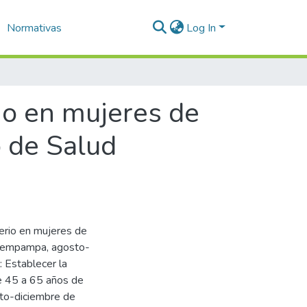
Normativas
Log In
rio en mujeres de
 de Salud
aterio en mujeres de
elempampa, agosto-
 Establecer la
de 45 a 65 años de
to-diciembre de