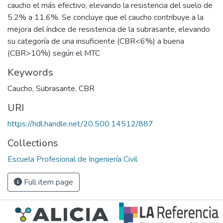
caucho el más efectivo, elevando la resistencia del suelo de
5.2% a 11.6%. Se concluye que el caucho contribuye a la
mejora del índice de resistencia de la subrasante, elevando
su categoría de una insuficiente (CBR<6%) a buena
(CBR>10%) según el MTC
Keywords
Caucho
,
Subrasante
,
CBR
URI
https://hdl.handle.net/20.500.14512/887
Collections
Escuela Profesional de Ingeniería Civil
Full item page