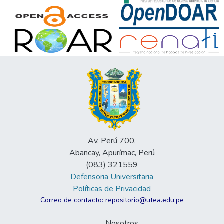
Av. Perú 700,
Abancay, Apurímac, Perú
(083) 321559
Defensoria Universitaria
Políticas de Privacidad
Correo de contacto: repositorio@utea.edu.pe
Nosotros