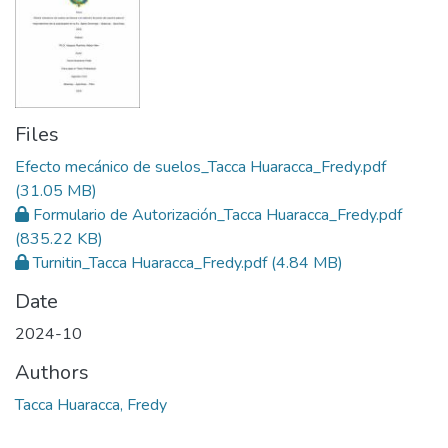
Files
Efecto mecánico de suelos_Tacca Huaracca_Fredy.pdf
(31.05 MB)
Formulario de Autorización_Tacca Huaracca_Fredy.pdf
(835.22 KB)
Turnitin_Tacca Huaracca_Fredy.pdf
(4.84 MB)
Date
2024-10
Authors
Tacca Huaracca, Fredy