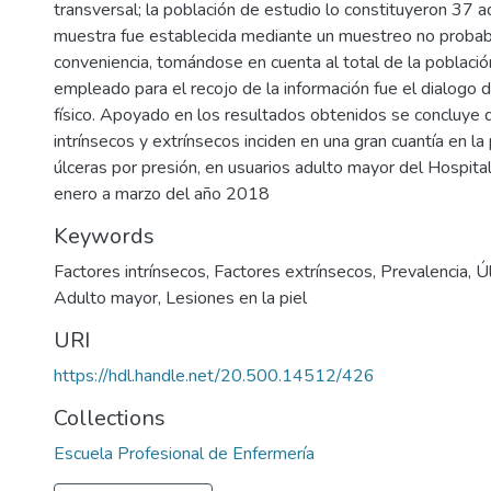
transversal; la población de estudio lo constituyeron 37 a
muestra fue establecida mediante un muestreo no probabi
conveniencia, tomándose en cuenta al total de la població
empleado para el recojo de la información fue el dialogo 
físico. Apoyado en los resultados obtenidos se concluye 
intrínsecos y extrínsecos inciden en una gran cuantía en la
úlceras por presión, en usuarios adulto mayor del Hospita
enero a marzo del año 2018
Keywords
Factores intrínsecos
,
Factores extrínsecos
,
Prevalencia
,
Ú
Adulto mayor
,
Lesiones en la piel
URI
https://hdl.handle.net/20.500.14512/426
Collections
Escuela Profesional de Enfermería