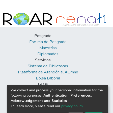
Posgrado
Escuela de Posgrado
Maestrías
Diplomados
Servicios
Sistema de Bibliotecas
Plataforma de Atención al Alumno
Bolsa Laboral
FAQs
Facebook
We collect and process your personal information for the
following purposes:
Authentication, Preferences,
Twitter
Acknowledgement and Statistics
.
Youtube
To learn more, please read our
privacy policy
.