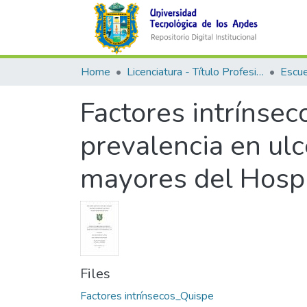
Home
Licenciatura - Título Profesional
Factores intrínsec
prevalencia en ulc
mayores del Hospi
Files
Factores intrínsecos_Quispe