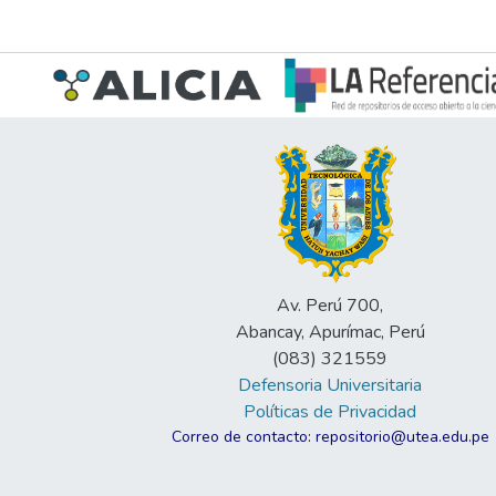
Av. Perú 700,
Abancay, Apurímac, Perú
(083) 321559
Defensoria Universitaria
Políticas de Privacidad
Correo de contacto: repositorio@utea.edu.pe