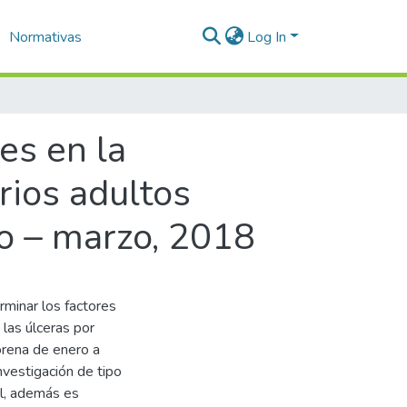
Normativas
Log In
es en la
rios adultos
o – marzo, 2018
rminar los factores
 las úlceras por
orena de enero a
vestigación de tipo
al, además es