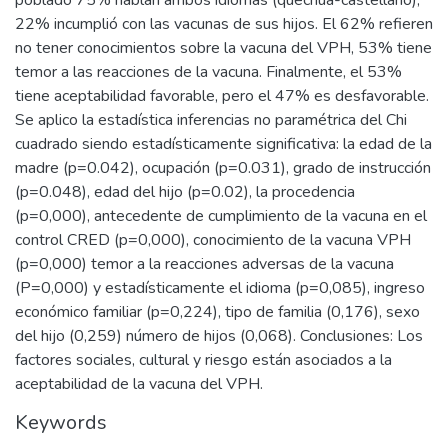
poblado 75% hablan ambos idiomas (quechua-castellano),
22% incumplió con las vacunas de sus hijos. El 62% refieren
no tener conocimientos sobre la vacuna del VPH, 53% tiene
temor a las reacciones de la vacuna. Finalmente, el 53%
tiene aceptabilidad favorable, pero el 47% es desfavorable.
Se aplico la estadística inferencias no paramétrica del Chi
cuadrado siendo estadísticamente significativa: la edad de la
madre (p=0.042), ocupación (p=0.031), grado de instrucción
(p=0.048), edad del hijo (p=0.02), la procedencia
(p=0,000), antecedente de cumplimiento de la vacuna en el
control CRED (p=0,000), conocimiento de la vacuna VPH
(p=0,000) temor a la reacciones adversas de la vacuna
(P=0,000) y estadísticamente el idioma (p=0,085), ingreso
económico familiar (p=0,224), tipo de familia (0,176), sexo
del hijo (0,259) número de hijos (0,068). Conclusiones: Los
factores sociales, cultural y riesgo están asociados a la
aceptabilidad de la vacuna del VPH.
Keywords