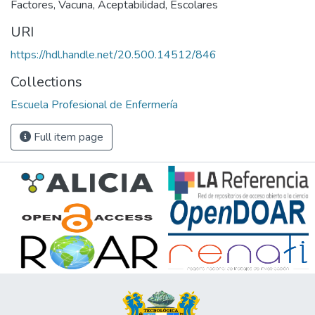
Factores
,
Vacuna
,
Aceptabilidad
,
Escolares
URI
https://hdl.handle.net/20.500.14512/846
Collections
Escuela Profesional de Enfermería
Full item page