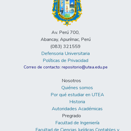
Av. Perú 700,
Abancay, Apurímac, Perú
(083) 321559
Defensoria Universitaria
Políticas de Privacidad
Correo de contacto: repositorio@utea.edu.pe
Nosotros
Quiénes somos
Por qué estudiar en UTEA
Historia
Autoridades Académicas
Pregrado
Facultad de Ingeniería
Facultad de Ciencias Jurídicas Contables y