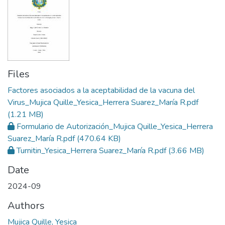
Files
Factores asociados a la aceptabilidad de la vacuna del
Virus_Mujica Quille_Yesica_Herrera Suarez_María R.pdf
(1.21 MB)
Formulario de Autorización_Mujica Quille_Yesica_Herrera
Suarez_María R.pdf
(470.64 KB)
Turnitin_Yesica_Herrera Suarez_María R.pdf
(3.66 MB)
Date
2024-09
Authors
Mujica Quille, Yesica