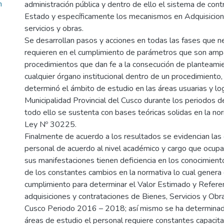
n
administración pública y dentro de ello el sistema de cont
Estado y específicamente los mecanismos en Adquisicion
servicios y obras.
Se desarrollan pasos y acciones en todas las fases que 
requieren en el cumplimiento de parámetros que son amp
procedimientos que dan fe a la consecución de planteamie
cualquier órgano institucional dentro de un procedimiento,
determinó el ámbito de estudio en las áreas usuarias y log
Municipalidad Provincial del Cusco durante los periodos 
todo ello se sustenta con bases teóricas solidas en la no
Ley Nº 30225.
Finalmente de acuerdo a los resultados se evidencian las 
personal de acuerdo al nivel académico y cargo que ocup
sus manifestaciones tienen deficiencia en los conocimient
de los constantes cambios en la normativa lo cual genera 
cumplimiento para determinar el Valor Estimado y Referen
adquisiciones y contrataciones de Bienes, Servicios y Obr
Cusco Periodo 2016 – 2018; así mismo se ha determinad
áreas de estudio el personal requiere constantes capacita