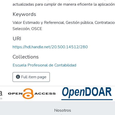
actualizadas para cumplir de manera eficiente la aplicació
Keywords
Valor Estimado y Referencial
,
Gestión pública
,
Contratacio
Selección
,
OSCE
URI
https://hdl.handle.net/20.500.14512/280
Collections
Escuela Profesional de Contabilidad
Full item page
Nosotros