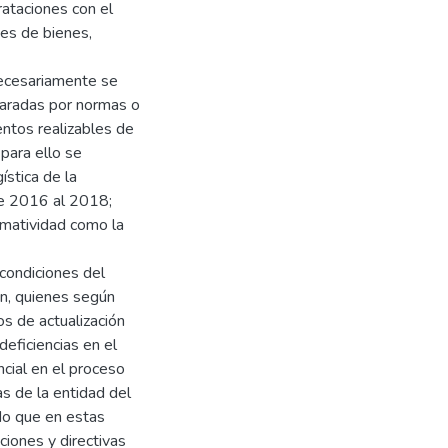
rataciones con el
es de bienes,
necesariamente se
aradas por normas o
ntos realizables de
 para ello se
ística de la
de 2016 al 2018;
rmatividad como la
condiciones del
an, quienes según
os de actualización
deficiencias en el
cial en el proceso
as de la entidad del
o que en estas
ciones y directivas