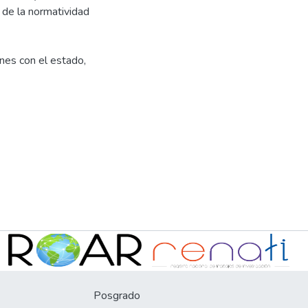
n de la normatividad
nes con el estado
,
Posgrado