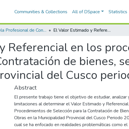
Communities & Collections
All of DSpace
Statistics
Escuela Profesional de Contabilidad
El Valor Estimado y Referencial en los procedimientos de selección para la Contratación de bienes, servicios y obras en la Municipalidad Provincial del Cusco periodo 2016 – 2018
 y Referencial en los pro
Contratación de bienes, s
Provincial del Cusco per
Abstract
El presente trabajo tiene el objetivo de estudiar, analizar 
limitaciones al determinar el Valor Estimado y Referencial
Procedimientos de Selección para la Contratación de Biene
Obras en la Municipalidad Provincial del Cusco Periodo 2
cual se ha enfocado en realidades problemáticas como el