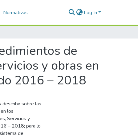
Normativas
Log In
cedimientos de
ervicios y obras en
iodo 2016 – 2018
y describir sobre las
 en los
s, Servicios y
016 – 2018; para lo
 sistema de