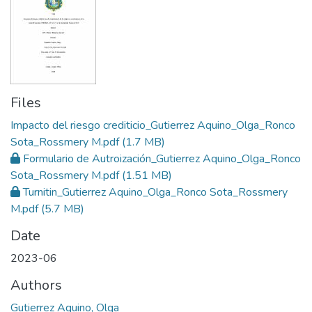
Files
Impacto del riesgo crediticio_Gutierrez Aquino_Olga_Ronco
Sota_Rossmery M.pdf
(1.7 MB)
Formulario de Autroización_Gutierrez Aquino_Olga_Ronco
Sota_Rossmery M.pdf
(1.51 MB)
Turnitin_Gutierrez Aquino_Olga_Ronco Sota_Rossmery
M.pdf
(5.7 MB)
Date
2023-06
Authors
Gutierrez Aquino, Olga