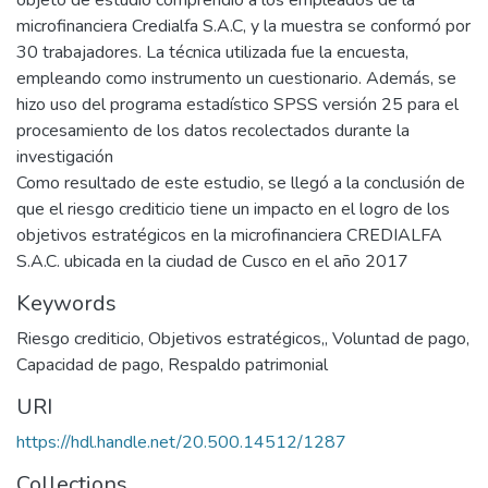
objeto de estudio comprendió a los empleados de la
microfinanciera Credialfa S.A.C, y la muestra se conformó por
30 trabajadores. La técnica utilizada fue la encuesta,
empleando como instrumento un cuestionario. Además, se
hizo uso del programa estadístico SPSS versión 25 para el
procesamiento de los datos recolectados durante la
investigación
Como resultado de este estudio, se llegó a la conclusión de
que el riesgo crediticio tiene un impacto en el logro de los
objetivos estratégicos en la microfinanciera CREDIALFA
S.A.C. ubicada en la ciudad de Cusco en el año 2017
Keywords
Riesgo crediticio
,
Objetivos estratégicos,
,
Voluntad de pago
,
Capacidad de pago
,
Respaldo patrimonial
URI
https://hdl.handle.net/20.500.14512/1287
Collections