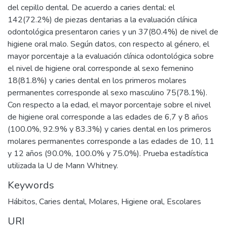
del cepillo dental. De acuerdo a caries dental: el
142(72.2%) de piezas dentarias a la evaluación clínica
odontológica presentaron caries y un 37(80.4%) de nivel de
higiene oral malo. Según datos, con respecto al género, el
mayor porcentaje a la evaluación clínica odontológica sobre
el nivel de higiene oral corresponde al sexo femenino
18(81.8%) y caries dental en los primeros molares
permanentes corresponde al sexo masculino 75(78.1%).
Con respecto a la edad, el mayor porcentaje sobre el nivel
de higiene oral corresponde a las edades de 6,7 y 8 años
(100.0%, 92.9% y 83.3%) y caries dental en los primeros
molares permanentes corresponde a las edades de 10, 11
y 12 años (90.0%, 100.0% y 75.0%). Prueba estadística
utilizada la U de Mann Whitney.
Keywords
Hábitos
,
Caries dental
,
Molares
,
Higiene oral
,
Escolares
URI