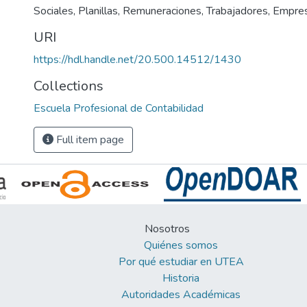
Sociales
,
Planillas
,
Remuneraciones
,
Trabajadores
,
Empre
URI
https://hdl.handle.net/20.500.14512/1430
Collections
Escuela Profesional de Contabilidad
Full item page
Nosotros
Quiénes somos
Por qué estudiar en UTEA
Historia
Autoridades Académicas