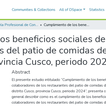
Communities & Collections
All of DSpace
Statistics
Escuela Profesional de Contabilidad
Cumplimiento de los beneficios sociales de los colaboradores de los restaurantes del patio de comidas del Real Plaza del distrito Cusco, provincia Cusco, periodo 2024
os beneficios sociales de
s del patio de comidas de
ovincia Cusco, periodo 20
Abstract
El presente estudio intitulado “Cumplimiento de los benef
colaboradores de los restaurantes del patio de comidas d
distrito Cusco, provincia Cusco, periodo 2024”, presenta 
general describir como es el cumplimiento de los benefici
colaboradores de los restaurantes del patio de comidas d