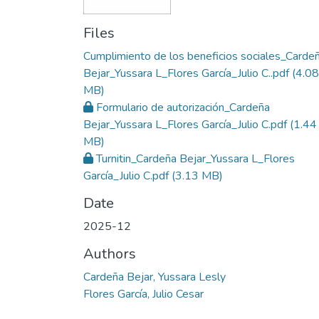
Files
Cumplimiento de los beneficios sociales_Carde
Bejar_Yussara L_Flores García_Julio C..pdf
(4.08
MB)
Formulario de autorización_Cardeña
Bejar_Yussara L_Flores García_Julio C.pdf
(1.44
MB)
Turnitin_Cardeña Bejar_Yussara L_Flores
García_Julio C.pdf
(3.13 MB)
Date
2025-12
Authors
Cardeña Bejar, Yussara Lesly
Flores García, Julio Cesar