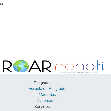
sa
Posgrado
Escuela de Posgrado
Maestrías
Diplomados
Servicios