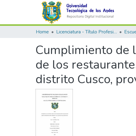
Home
Licenciatura - Título Profesional
Cumplimiento de l
de los restaurante
distrito Cusco, pr