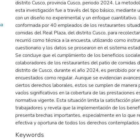
distrito Cusco, provincia Cusco, periodo 2024. La metodolo
esta investigación fue a través del tipo básico, mediante u
con un diseño no experimental y un enfoque cuantitativo.
ña
conformada por 40 empleados de los restaurantes situado
comidas del Real Plaza, del distrito Cusco, para recolectar
recurrió como técnica a la encuesta, utilizando como inst
cuestionario y los datos se prosearon en el sistema est
Se concluye que el cumplimiento de los beneficios sociale
colaboradores de los restaurantes del patio de comidas de
distrito de Cusco, durante el año 2024, es percibido por 
encuestados como regular. Aunque se evidencian avances 
ciertos derechos laborales, estos se cumplen de manera p
vacíos significativos en la cobertura de las prestaciones e
normativa vigente. Esta situación limita la satisfacción ple
trabajadores y revela que la implementación de los benefi
presenta brechas importantes, especialmente en lo que re
efectiva y oportuna de todos los derechos contemplados e
Keywords