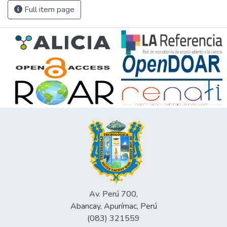
Full item page
Av. Perú 700,
Abancay, Apurímac, Perú
(083) 321559