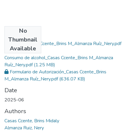
No
Files
Thumbnail
Turnitin_Casas Ccente_Brins M_Almanza Ruíz_Nery.pdf
Available
(2.41 MB)
Consumo de alcohol_Casas Ccente_Brins M_Almanza
Ruíz_Nery.pdf
(1.25 MB)
Formulario de Autorización_Casas Ccente_Brins
M_Almanza Ruíz_Nery.pdf
(636.07 KB)
Date
2025-06
Authors
Casas Ccente, Brins Midaly
Almanza Ruiz, Nery