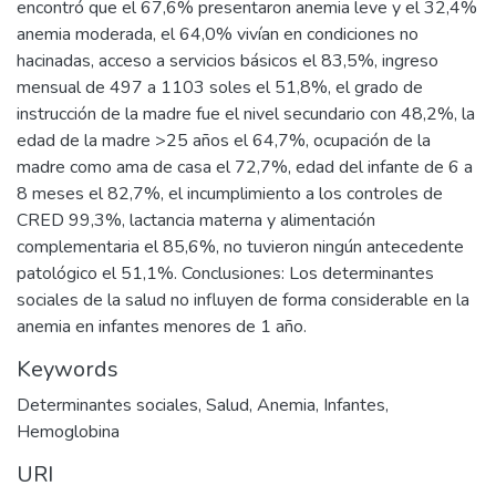
encontró que el 67,6% presentaron anemia leve y el 32,4%
anemia moderada, el 64,0% vivían en condiciones no
hacinadas, acceso a servicios básicos el 83,5%, ingreso
mensual de 497 a 1103 soles el 51,8%, el grado de
instrucción de la madre fue el nivel secundario con 48,2%, la
edad de la madre >25 años el 64,7%, ocupación de la
madre como ama de casa el 72,7%, edad del infante de 6 a
8 meses el 82,7%, el incumplimiento a los controles de
CRED 99,3%, lactancia materna y alimentación
complementaria el 85,6%, no tuvieron ningún antecedente
patológico el 51,1%. Conclusiones: Los determinantes
sociales de la salud no influyen de forma considerable en la
anemia en infantes menores de 1 año.
Keywords
Determinantes sociales
,
Salud
,
Anemia
,
Infantes
,
Hemoglobina
URI