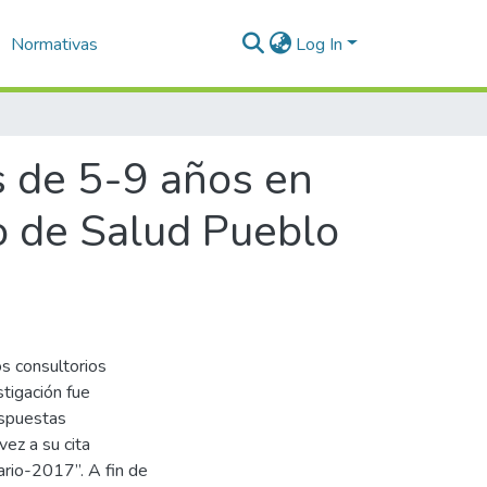
Normativas
Log In
s de 5-9 años en
ro de Salud Pueblo
s consultorios
stigación fue
espuestas
vez a su cita
ario-2017”. A fin de