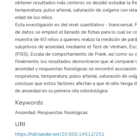
obtener resultados más certeros se decidió estudiar la fre
temperatura, pulso arterial, saturación de oxígeno con rela
edad de los niños.
Esta investigación es del nivel cuantitativo - transversal. 
de datos se empleó el llenado de fichas para lo cual se c
muestra de 60 niños a quienes realizo la medición de par
subjetivos de ansiedad, mediante el Test de Venham, Esc
(FISS), Escala de comportamiento de Frank, así como su v
Finalmente, los resultados demostraron que al comparar l
ansiedad y respuestas fisiológicas se encontró asociación 
respiratoria, temperatura, pulso arterial, saturación de ox
concluye que estos factores afectan a que el niño tenga d
de ansiedad en su primera cita odontológica
Keywords
Ansiedad
,
Respuestas fisiológicas
URI
https://hdl.handle.net/20.500.14512/251