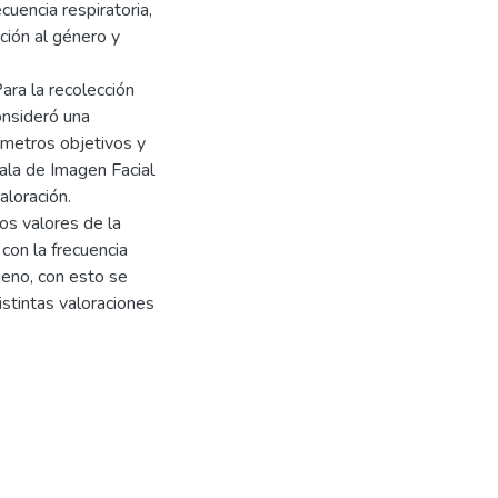
cuencia respiratoria,
ción al género y
Para la recolección
onsideró una
ámetros objetivos y
ala de Imagen Facial
aloración.
os valores de la
con la frecuencia
ígeno, con esto se
istintas valoraciones