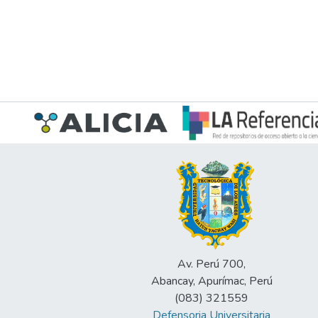
Av. Perú 700,
Abancay, Apurímac, Perú
(083) 321559
Defensoria Universitaria