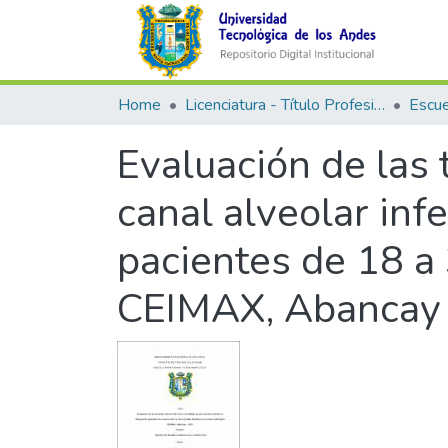
Home
Licenciatura - Título Profesional
Evaluación de las 
canal alveolar inf
pacientes de 18 a
CEIMAX, Abancay