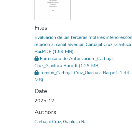
Files
Evaluacion de las terceras molares inferioresco
relacion al canal alveolar_Carbajal Cruz_Gianluca
Rai.PDF
(1.59 MB)
Formulario de Autorizacion _Carbajal
Cruz_Gianluca Rai.pdf
(1.29 MB)
Turnitin_Carbajal Cruz_Gianluca Rai.pdf
(1.44
MB)
Date
2025-12
Authors
Carbajal Cruz, Gianluca Rai