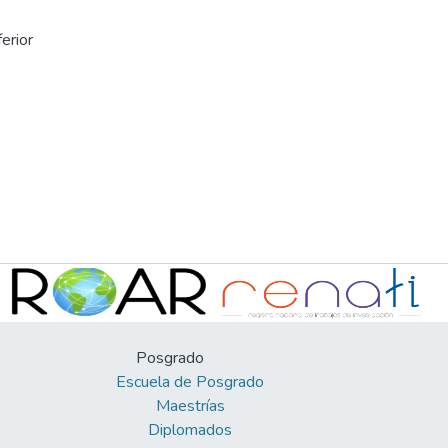
ferior
Posgrado
Escuela de Posgrado
Maestrías
Diplomados