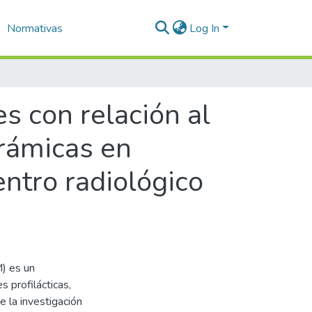
Normativas
Log In
es con relación al
orámicas en
ntro radiológico
) es un
 profilácticas,
e la investigación