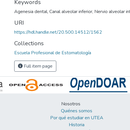
Keywords
Agenesia dental
,
Canal alveolar inferior
,
Nervio alveolar in
URI
https://hdl.handle.net/20.500.14512/1562
Collections
Escuela Profesional de Estomatología
Full item page
Nosotros
Quiénes somos
Por qué estudiar en UTEA
Historia