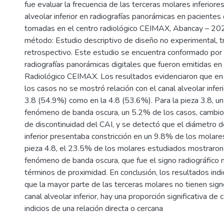
fue evaluar la frecuencia de las terceras molares inferiores
alveolar inferior en radiografías panorámicas en paciente
tomadas en el centro radiológico CEIMAX, Abancay – 202
método: Estudio descriptivo de diseño no experimental, t
retrospectivo. Este estudio se encuentra conformado po
n
radiografías panorámicas digitales que fueron emitidas en
Radiológico CEIMAX. Los resultados evidenciaron que en
los casos no se mostró relación con el canal alveolar inferi
3.8 (54.9%) como en la 4.8 (53.6%). Para la pieza 3.8, u
fenómeno de banda oscura, un 5.2% de los casos, cambio
de discontinuidad del CAI, y se detectó que el diámetro de
inferior presentaba constricción en un 9.8% de los molares
pieza 4.8, el 23.5% de los molares estudiados mostraron l
fenómeno de banda oscura, que fue el signo radiográfico
términos de proximidad. En conclusión, los resultados indi
que la mayor parte de las terceras molares no tienen sign
canal alveolar inferior, hay una proporción significativa d
indicios de una relación directa o cercana