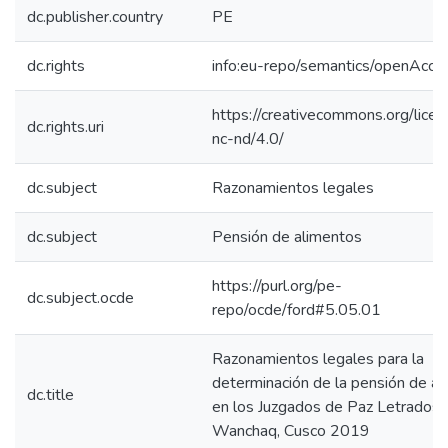
dc.publisher.country
PE
dc.rights
info:eu-repo/semantics/openAcce
https://creativecommons.org/lice
dc.rights.uri
nc-nd/4.0/
dc.subject
Razonamientos legales
dc.subject
Pensión de alimentos
https://purl.org/pe-
dc.subject.ocde
repo/ocde/ford#5.05.01
Razonamientos legales para la
determinación de la pensión de a
dc.title
en los Juzgados de Paz Letrados 
Wanchaq, Cusco 2019