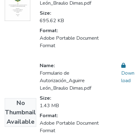
León_Braulio Dimas.pdf
Size:
695.62 KB
Format:
Adobe Portable Document
Format
Name:
Formulario de
Down
Autorización_Aguirre
load
León_Braulio Dimas.pdf
Size:
No
1.43 MB
Thumbnail
Format:
Available
Adobe Portable Document
Format