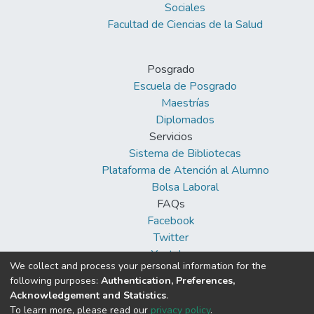
Sociales
Facultad de Ciencias de la Salud
Posgrado
Escuela de Posgrado
Maestrías
Diplomados
Servicios
Sistema de Bibliotecas
Plataforma de Atención al Alumno
Bolsa Laboral
FAQs
Facebook
Twitter
Youtube
We collect and process your personal information for the
following purposes:
Authentication, Preferences,
Acknowledgement and Statistics
.
To learn more, please read our
privacy policy
.