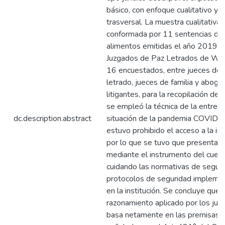
básico, con enfoque cualitativo y 
trasversal. La muestra cualitativa 
conformada por 11 sentencias de
alimentos emitidas el año 2019 e
Juzgados de Paz Letrados de Wa
16 encuestados, entre jueces de 
letrado, jueces de familia y abog
litigantes, para la recopilación de 
se empleó la técnica de la entrevi
dc.description.abstract
situación de la pandemia COVID 1
estuvo prohibido el acceso a la ins
por lo que se tuvo que presentar
mediante el instrumento del cuest
cuidando las normativas de segur
protocolos de seguridad impleme
en la institución. Se concluye que, 
razonamiento aplicado por los jue
basa netamente en las premisas