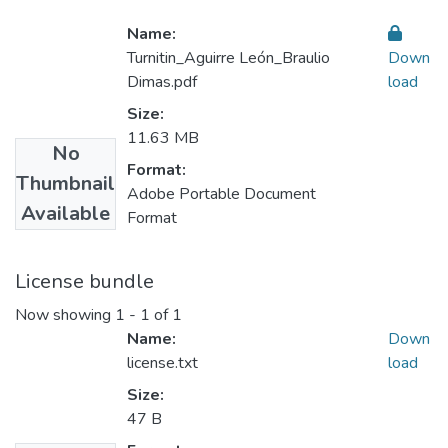
Name:
Turnitin_Aguirre León_Braulio
Down
Dimas.pdf
load
Size:
11.63 MB
No
Format:
Thumbnail
Adobe Portable Document
Available
Format
License bundle
Now showing
1 - 1 of 1
Name:
Down
license.txt
load
Size:
47 B