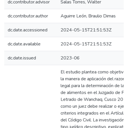
dc.contributor.advisor
Salas Torres, Walter
dc.contributor.author
Aguirre León, Braulio Dimas
dc.date.accessioned
2024-05-15T21:51:53Z
dc.date.available
2024-05-15T21:51:53Z
dc.date.issued
2023-06
El estudio plantea como objetivo a
la manera de aplicación del razon
legal para la determinación de la 
de alimentos en el Juzgado de Pa
Letrado de Wanchaq, Cusco 2019,
como un juez debe realizar o ejecu
criterios integrados en el Artícul
del Código Civil. La investigación 
tipo jurídico descriptivo, explicativo