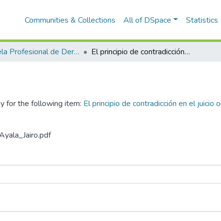
Communities & Collections
All of DSpace
Statistics
Escuela Profesional de Derecho
El principio de contradicción en el juicio oral y su aplicación en audiencias virtuales Abancay, 2022
y for the following item:
El principio de contradicción en el juicio 
Ayala_Jairo.pdf