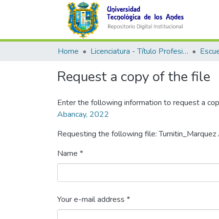
Home
Licenciatura - Título Profesional
Request a copy of the file
Enter the following information to request a cop
Abancay, 2022
Requesting the following file: Turnitin_Marquez 
Name *
Your e-mail address *