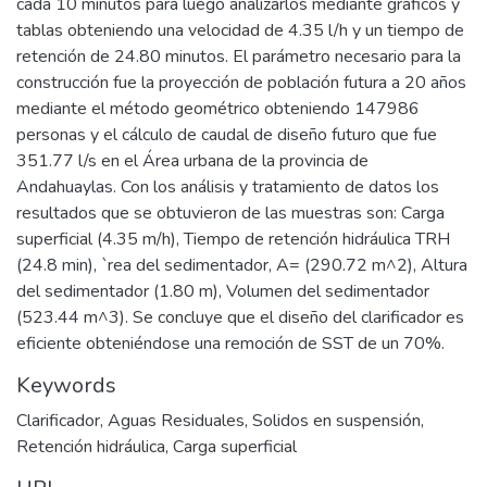
cada 10 minutos para luego analizarlos mediante gráficos y
tablas obteniendo una velocidad de 4.35 l/h y un tiempo de
retención de 24.80 minutos. El parámetro necesario para la
construcción fue la proyección de población futura a 20 años
mediante el método geométrico obteniendo 147986
personas y el cálculo de caudal de diseño futuro que fue
351.77 l/s en el Área urbana de la provincia de
Andahuaylas. Con los análisis y tratamiento de datos los
resultados que se obtuvieron de las muestras son: Carga
superficial (4.35 m/h), Tiempo de retención hidráulica TRH
(24.8 min), `rea del sedimentador, A= (290.72 m^2), Altura
del sedimentador (1.80 m), Volumen del sedimentador
(523.44 m^3). Se concluye que el diseño del clarificador es
eficiente obteniéndose una remoción de SST de un 70%.
Keywords
Clarificador
,
Aguas Residuales
,
Solidos en suspensión
,
Retención hidráulica
,
Carga superficial