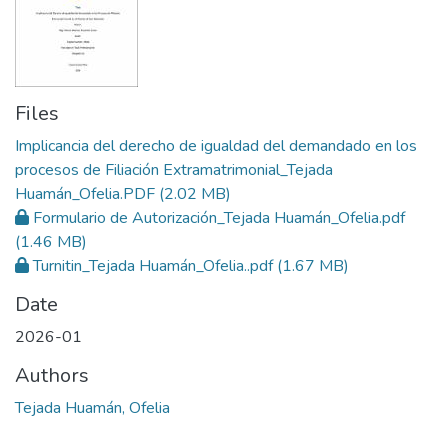
Files
Implicancia del derecho de igualdad del demandado en los
procesos de Filiación Extramatrimonial_Tejada
Huamán_Ofelia.PDF
(2.02 MB)
Formulario de Autorización_Tejada Huamán_Ofelia.pdf
(1.46 MB)
Turnitin_Tejada Huamán_Ofelia..pdf
(1.67 MB)
Date
2026-01
Authors
Tejada Huamán, Ofelia