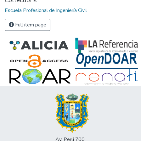
Collections
Escuela Profesional de Ingeniería Civil
Full item page
Av. Perú 700,