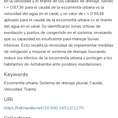
en la velocidad y el tirante de los canales de drenaje, siendo
r = 0.8736 para el caudal de la escorrentía urbana vs la
velocidad del agua en el canal, y un valor de r = 0.9646
aplicado para el caudal de la escorrentía urbana vs el tirante
del agua en el canal. Se identificaron zonas críticas de
inundación y puntos de congestión en el sistema, revelando
que su capacidad es insuficiente para manejar lluvias
intensas. Esto resalta la necesidad de implementar medidas
de mitigación y mejorar el sistema de drenaje, buscando
reducir los efectos de la escorrentía urbana y proteger a los
habitantes de Antabamba ante posibles inundaciones.
Keywords
Escorrentía urbana
,
Sistema de drenaje pluvial
,
Caudal
,
Velocidad
,
Tirante
URI
https://hdl.handle.net/20.500.14512/1170