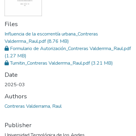
Files
Influencia de la escorrentía urbana_Contreras
Valderrma_Raul.pdf
(8.76 MB)
Formulario de Autorización_Contreras Valderrma_Raul.pdf
(1.27 MB)
Turnitin_Contreras Valderrma_Raul.pdf
(3.21 MB)
Date
2025-03
Authors
Contreras Valderrama, Raul
Publisher
Universidad Tecnológica de los Andes