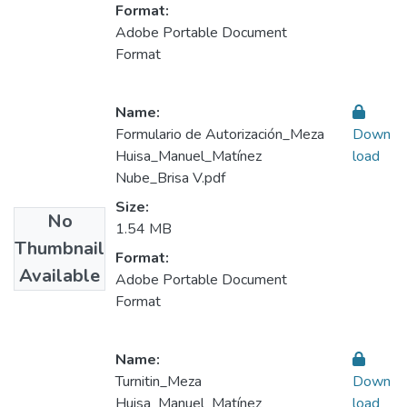
Format:
Adobe Portable Document
Format
Name:
Formulario de Autorización_Meza
Down
Huisa_Manuel_Matínez
load
Nube_Brisa V.pdf
Size:
No
1.54 MB
Thumbnail
Format:
Available
Adobe Portable Document
Format
Name:
Turnitin_Meza
Down
Huisa_Manuel_Matínez
load