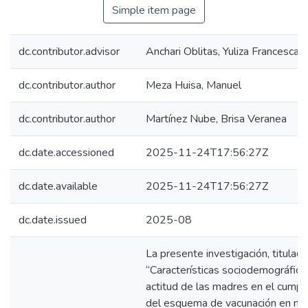
Simple item page
dc.contributor.advisor
Anchari Oblitas, Yuliza Francesca
dc.contributor.author
Meza Huisa, Manuel
dc.contributor.author
Martínez Nube, Brisa Veranea
dc.date.accessioned
2025-11-24T17:56:27Z
dc.date.available
2025-11-24T17:56:27Z
dc.date.issued
2025-08
La presente investigación, titulada
“Características sociodemográfica
actitud de las madres en el cumpl
del esquema de vacunación en ni