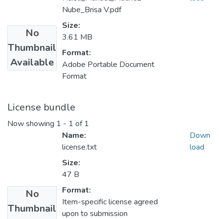
Nube_Brisa V.pdf
Size:
No
3.61 MB
Thumbnail
Format:
Available
Adobe Portable Document
Format
License bundle
Now showing
1 - 1 of 1
Name:
Down
license.txt
load
Size:
47 B
Format:
No
Item-specific license agreed
Thumbnail
upon to submission