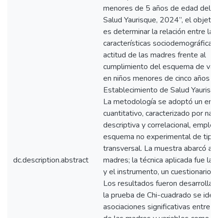
menores de 5 años de edad del C
Salud Yaurisque, 2024”, el objetivo
es determinar la relación entre las
características sociodemográficas 
actitud de las madres frente al
cumplimiento del esquema de vac
en niños menores de cinco años en
Establecimiento de Salud Yaurisq
La metodología se adoptó un enf
cuantitativo, caracterizado por nat
descriptiva y correlacional, emple
esquema no experimental de tipo
transversal. La muestra abarcó a
dc.description.abstract
madres; la técnica aplicada fue la
y el instrumento, un cuestionario v
Los resultados fueron desarrollad
la prueba de Chi-cuadrado se ident
asociaciones significativas entre la