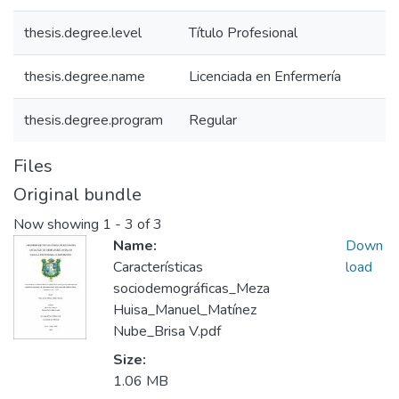
thesis.degree.level
Título Profesional
thesis.degree.name
Licenciada en Enfermería
thesis.degree.program
Regular
Files
Original bundle
Now showing
1 - 3 of 3
Name:
Down
Características
load
sociodemográficas_Meza
Huisa_Manuel_Matínez
Nube_Brisa V.pdf
Size:
1.06 MB