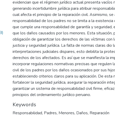
evidencian que el régimen jurídico actual presenta vacíos
generando incertidumbre jurídica para atribuir responsabili
cual afecta el principio de la reparación civil. Asimismo, se
responsabilidad de los padres no se limita a la existencia 
que cumple una responsabilidad de garantía y seguridad, e
B)
que los daños causados por los menores. Esta situación, 
obligación de garantizar los derechos de las víctimas con l
justicia y seguridad jurídica. La falta de normas claras dio l
interpretaciones judiciales dispares, esto debilita la prote
derechos de los afectados. Es así que se manifiesta la im
incorporar regulaciones normativas precisas que regulen l
civil de los padres por los daños ocasionados por sus hij
estableciendo criterios claros para su aplicación. De esta 
fortalecer la seguridad jurídica, asegurar la reparación inte
garantizar un sistema de responsabilidad civil firme, efica
principios del ordenamiento jurídico peruano.
Keywords
Responsabilidad
,
Padres
,
Menores
,
Daños
,
Reparación