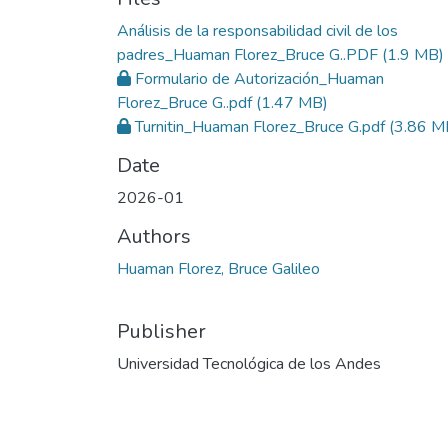
Análisis de la responsabilidad civil de los
padres_Huaman Florez_Bruce G..PDF
(1.9 MB)
Formulario de Autorización_Huaman
Florez_Bruce G..pdf
(1.47 MB)
Turnitin_Huaman Florez_Bruce G.pdf
(3.86 M
Date
2026-01
Authors
Huaman Florez, Bruce Galileo
Publisher
Universidad Tecnológica de los Andes