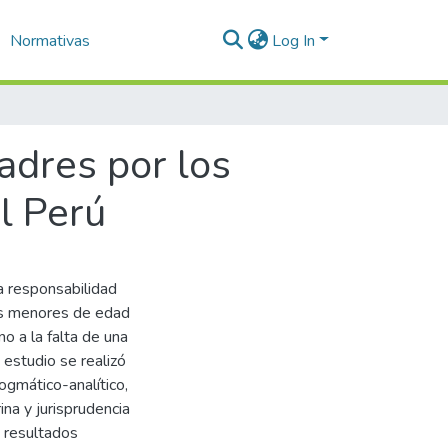
Normativas
Log In
padres por los
l Perú
la responsabilidad
jos menores de edad
o a la falta de una
 estudio se realizó
ogmático-analítico,
ina y jurisprudencia
s resultados