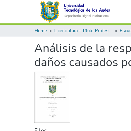
Home
Licenciatura - Título Profesional
Análisis de la resp
daños causados po
Files