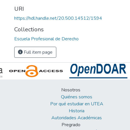
URI
https://hdl.handle.net/20.500.14512/1594
Collections
Escuela Profesional de Derecho
Full item page
Nosotros
Quiénes somos
Por qué estudiar en UTEA
Historia
Autoridades Académicas
Pregrado