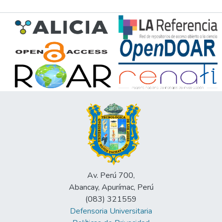
Av. Perú 700,
Abancay, Apurímac, Perú
(083) 321559
Defensoria Universitaria