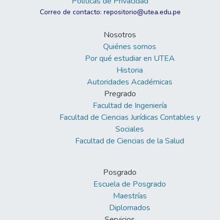
Políticas de Privacidad
Correo de contacto: repositorio@utea.edu.pe
Nosotros
Quiénes somos
Por qué estudiar en UTEA
Historia
Autoridades Académicas
Pregrado
Facultad de Ingeniería
Facultad de Ciencias Jurídicas Contables y
Sociales
Facultad de Ciencias de la Salud
Posgrado
Escuela de Posgrado
Maestrías
Diplomados
Servicios