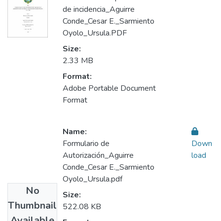
de incidencia_Aguirre
Conde_Cesar E._Sarmiento
Oyolo_Ursula.PDF
Size:
2.33 MB
Format:
Adobe Portable Document
Format
Name:
Formulario de
Down
Autorización_Aguirre
load
Conde_Cesar E._Sarmiento
Oyolo_Ursula.pdf
No
Size:
Thumbnail
522.08 KB
Available