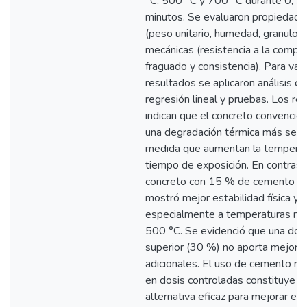
°C, 500 °C y 700 °C durante 0, 3
minutos. Se evaluaron propiedades
(peso unitario, humedad, granulome
mecánicas (resistencia a la compre
fraguado y consistencia). Para vali
resultados se aplicaron análisis de
regresión lineal y pruebas. Los re
indican que el concreto convencion
una degradación térmica más seve
medida que aumentan la temperat
tiempo de exposición. En contraste
concreto con 15 % de cemento ref
mostró mejor estabilidad física y 
especialmente a temperaturas m
500 °C. Se evidenció que una dosi
superior (30 %) no aporta mejora
adicionales. El uso de cemento ref
en dosis controladas constituye u
alternativa eficaz para mejorar el