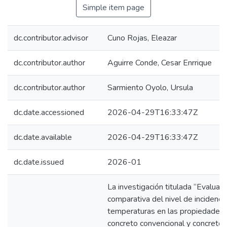
Simple item page
dc.contributor.advisor
Cuno Rojas, Eleazar
dc.contributor.author
Aguirre Conde, Cesar Enrrique
dc.contributor.author
Sarmiento Oyolo, Ursula
dc.date.accessioned
2026-04-29T16:33:47Z
dc.date.available
2026-04-29T16:33:47Z
dc.date.issued
2026-01
La investigación titulada “Evaluaci
comparativa del nivel de incidenci
temperaturas en las propiedades 
concreto convencional y concreto 