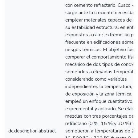
con cemento refractario, Cusco –
surge ante la creciente necesidad
emplear materiales capaces de m
su estabilidad estructural en ento
expuestos a calor extremo, un pr
frecuente en edificaciones someti
riesgos térmicos. El objetivo fue a
comparar el comportamiento físico
mecánico de dos tipos de concret
sometidos a elevadas temperatur
considerando como variables
independientes la temperatura, el
de exposición y la zona térmica. E
empleó un enfoque cuantitativo,
experimental y aplicado. Se elabo
mezclas con tres porcentajes de
refractario (0 %, 15 % y 30 %) y 
dc.description.abstract
sometieron a temperaturas de 25