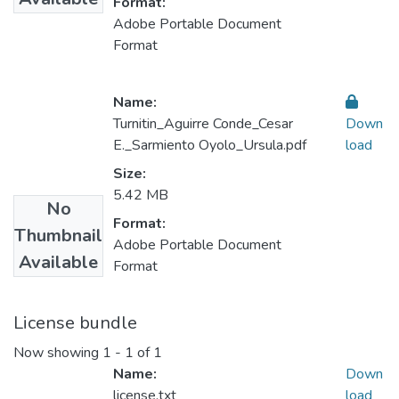
Format:
Adobe Portable Document
Format
Name:
Turnitin_Aguirre Conde_Cesar
Down
E._Sarmiento Oyolo_Ursula.pdf
load
Size:
5.42 MB
No
Format:
Thumbnail
Adobe Portable Document
Available
Format
License bundle
Now showing
1 - 1 of 1
Name:
Down
license.txt
load