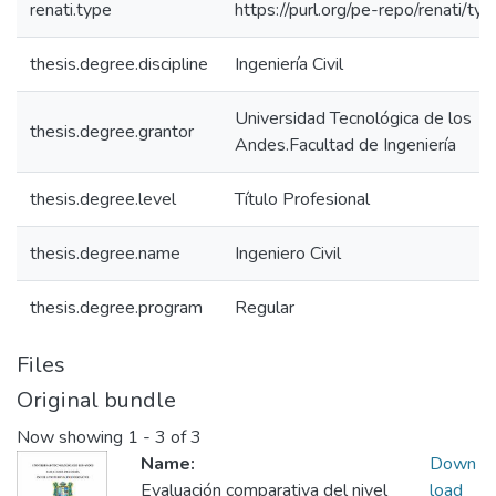
renati.type
https://purl.org/pe-repo/renati/ty
thesis.degree.discipline
Ingeniería Civil
Universidad Tecnológica de los
thesis.degree.grantor
Andes.Facultad de Ingeniería
thesis.degree.level
Título Profesional
thesis.degree.name
Ingeniero Civil
thesis.degree.program
Regular
Files
Original bundle
Now showing
1 - 3 of 3
Name:
Down
Evaluación comparativa del nivel
load