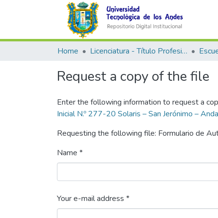
Home
Licenciatura - Título Profesional
Request a copy of the file
Enter the following information to request a cop
Inicial N.º 277-20 Solaris – San Jerónimo – An
Requesting the following file: Formulario de A
Name *
Your e-mail address *