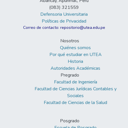
Abancay, Apurímac, Perú
(083) 321559
Defensoria Universitaria
Políticas de Privacidad
Correo de contacto: repositorio@utea.edu.pe
Nosotros
Quiénes somos
Por qué estudiar en UTEA
Historia
Autoridades Académicas
Pregrado
Facultad de Ingeniería
Facultad de Ciencias Jurídicas Contables y
Sociales
Facultad de Ciencias de la Salud
Posgrado
Escuela de Posgrado