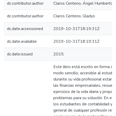
dc.contributor.author
Claros Centeno, Ángel Humberto
dc.contributor.author
Claros Centeno, Gladys
dc.date.accessioned
2019-10-31T18:19:31Z
dc.date.available
2019-10-31T18:19:31Z
dc.date.issued
2015
Este libro está escrito en forma cla
modo sencillo, accesible al estudi
durante su vida profesional estará 
las finanzas empresariales, resuel
ejercicios de la vida diaria y propon
problemas para su solución. En est
los estudiantes de contabilidad y 
general de cualquier profesión rela