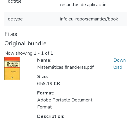
dc.title
resueltos de aplicación
dc.type
info:eu-repo/semantics/book
Files
Original bundle
Now showing
1 - 1 of 1
Name:
Down
Matemáticas financieras.pdf
load
Size:
659.19 KB
Format:
Adobe Portable Document
Format
Description: