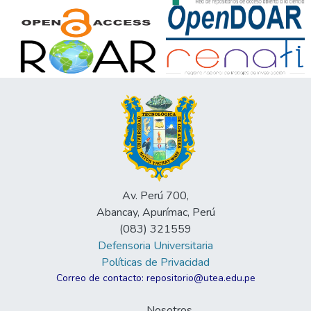
Av. Perú 700,
Abancay, Apurímac, Perú
(083) 321559
Defensoria Universitaria
Políticas de Privacidad
Correo de contacto: repositorio@utea.edu.pe
Nosotros