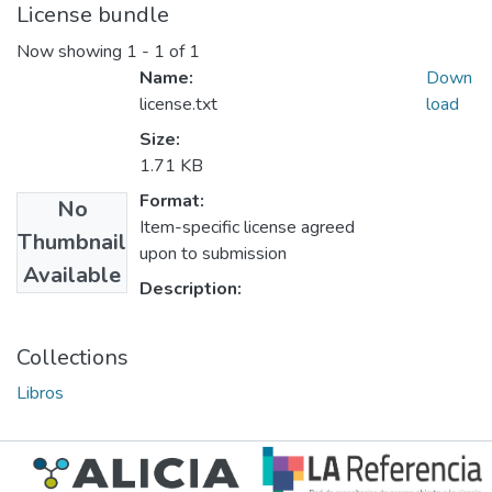
License bundle
Now showing
1 - 1 of 1
Name:
Down
license.txt
load
Size:
1.71 KB
Format:
No
Item-specific license agreed
Thumbnail
upon to submission
Available
Description:
Collections
Libros