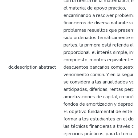
con la ciencia de la matemática, en
el material de apoyo practico,
encaminando a resolver problemas
financieros de diversa naturaleza. 
problemas resueltos que presenta
sido ordenados temáticamente en
partes, la primera está referida al 
proporcional, el interés simple, int
compuesto, montos equivalentes,
dc.description.abstract
descuentos bancarios compuesto,
vencimiento común. Y en la segund
se considera a las anualidades venc
anticipadas, diferidas, rentas perpe
amortizaciones de capital, creación
fondos de amortización y depreciac
El objetivo fundamental de este lib
formar a los estudiantes en el dom
las técnicas financieras a través de
ejercicios prácticos, para la toma d