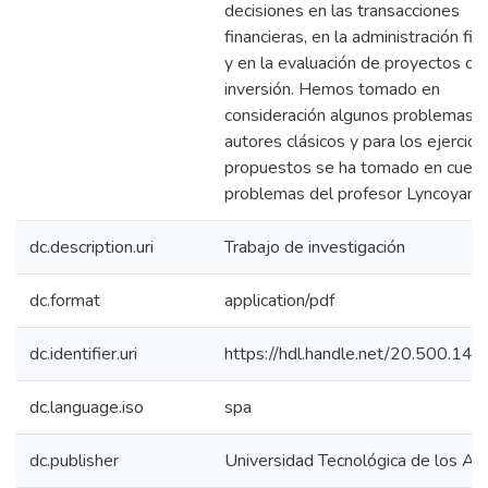
decisiones en las transacciones
financieras, en la administración fin
y en la evaluación de proyectos de
inversión. Hemos tomado en
consideración algunos problemas 
autores clásicos y para los ejercici
propuestos se ha tomado en cuent
problemas del profesor Lyncoyan P
dc.description.uri
Trabajo de investigación
dc.format
application/pdf
dc.identifier.uri
https://hdl.handle.net/20.500.14
dc.language.iso
spa
dc.publisher
Universidad Tecnológica de los An