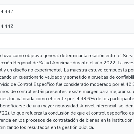
4:44Z
4:44Z
 tuvo como objetivo general determinar la relación entre el Servic
ección Regional de Salud Apurímac durante el año 2022. La inves
nal y un diseño no experimental. La muestra estuvo compuesta por 
icando un cuestionario validado y sometido a pruebas de confiabili
vicio de Control Específico fue considerado moderado por el 48,
os de control están presentes, existe margen para mejorar su ef
nes fue valorada como eficiente por el 49,6% de los participant
beneficiarse de una mayor rigurosidad. A nivel inferencial, se ident
722), lo que refuerza la conclusión de que el control específico es
arencia en los procesos de contratación de bienes en la institució
imizando los resultados en la gestión pública.