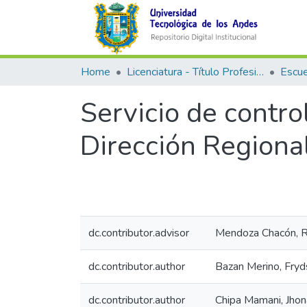
Home
Licenciatura - Título Profesional
Servicio de contro
Dirección Regiona
dc.contributor.advisor
Mendoza Chacón, R
dc.contributor.author
Bazan Merino, Fry
dc.contributor.author
Chipa Mamani, Jhon