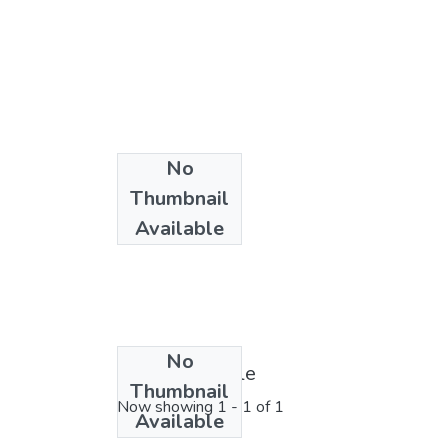
No
Thumbnail
Available
No
License bundle
Thumbnail
Now showing
1 - 1 of 1
Available