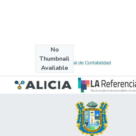
No
Collections
Thumbnail
Escuela Profesional de Contabilidad
Available