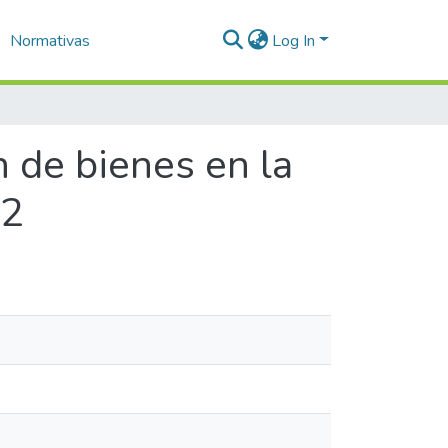
Normativas
Log In
n de bienes en la
22