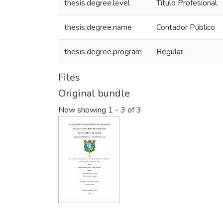
thesis.degree.level
Título Profesional
thesis.degree.name
Contador Público
thesis.degree.program
Regular
Files
Original bundle
Now showing
1 - 3 of 3