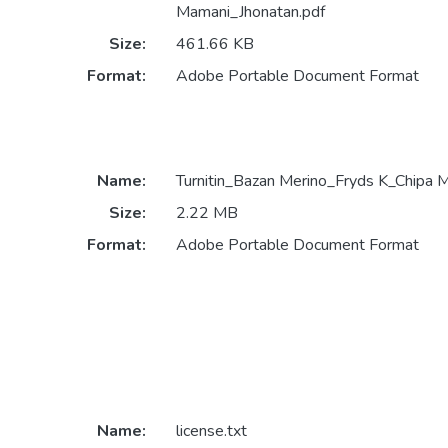
Mamani_Jhonatan.pdf
Size:
461.66 KB
Format:
Adobe Portable Document Format
Name:
Turnitin_Bazan Merino_Fryds K_Chipa 
Size:
2.22 MB
Format:
Adobe Portable Document Format
Name:
license.txt