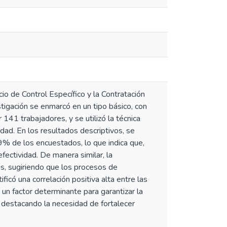
io de Control Específico y la Contratación
tigación se enmarcó en un tipo básico, con
141 trabajadores, y se utilizó la técnica
dad. En los resultados descriptivos, se
9% de los encuestados, lo que indica que,
ectividad. De manera similar, la
es, sugiriendo que los procesos de
ificó una correlación positiva alta entre las
 un factor determinante para garantizar la
n, destacando la necesidad de fortalecer