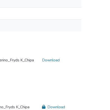
Merino_Fryds K_Chipa
Download
ino_Fryds K_Chipa
Download