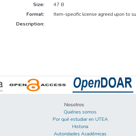
Size:
47 B
Format:
Item-specific license agreed upon to s
Description:
Nosotros
Quiénes somos
Por qué estudiar en UTEA
Historia
Autoridades Académicas