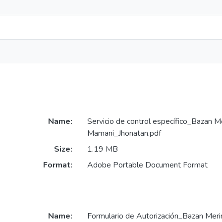
Name:
Servicio de control específico_Bazan 
Mamani_Jhonatan.pdf
Size:
1.19 MB
Format:
Adobe Portable Document Format
Name:
Formulario de Autorización_Bazan Mer