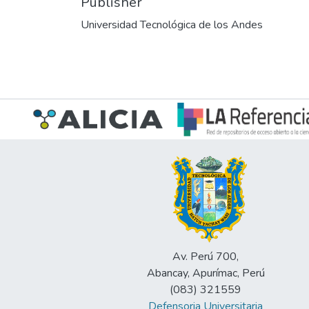
Publisher
Universidad Tecnológica de los Andes
Av. Perú 700,
Abancay, Apurímac, Perú
(083) 321559
Defensoria Universitaria