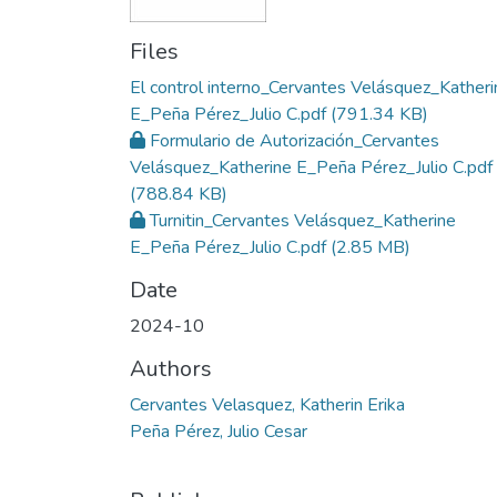
Files
El control interno_Cervantes Velásquez_Katheri
E_Peña Pérez_Julio C.pdf
(791.34 KB)
Formulario de Autorización_Cervantes
Velásquez_Katherine E_Peña Pérez_Julio C.pdf
(788.84 KB)
Turnitin_Cervantes Velásquez_Katherine
E_Peña Pérez_Julio C.pdf
(2.85 MB)
Date
2024-10
Authors
Cervantes Velasquez, Katherin Erika
Peña Pérez, Julio Cesar