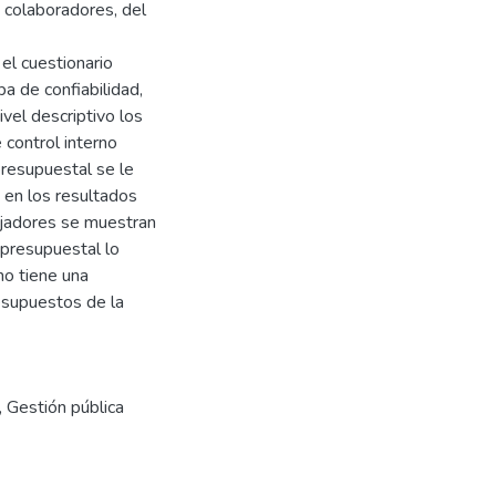
 colaboradores, del
el cuestionario
a de confiabilidad,
ivel descriptivo los
 control interno
resupuestal se le
 en los resultados
ajadores se muestran
 presupuestal lo
no tiene una
resupuestos de la
,
Gestión pública