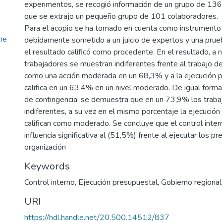
experimentos, se recogió información de un grupo de 136
que se extrajo un pequeño grupo de 101 colaboradores.
Para el acopio se ha tomado en cuenta como instrumento 
ne
debidamente sometido a un juicio de expertos y una prueb
el resultado calificó como procedente. En el resultado, a n
trabajadores se muestran indiferentes frente al trabajo de
como una acción moderada en un 68,3% y a la ejecución p
califica en un 63,4% en un nivel moderado. De igual forma
de contingencia, se demuestra que en un 73,9% los trab
indiferentes, a su vez en el mismo porcentaje la ejecución
califican como moderado. Se concluye que el control inter
influencia significativa al (51,5%) frente al ejecutar los p
organización
Keywords
Control interno
,
Ejecución presupuestal
,
Gobierno regional
URI
https://hdl.handle.net/20.500.14512/837