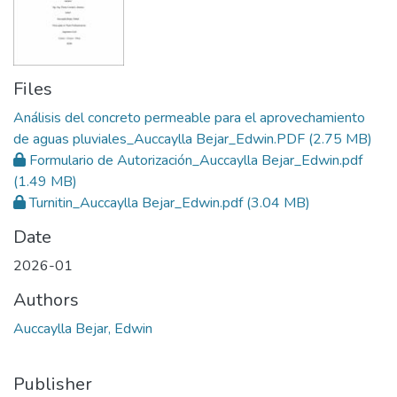
Files
Análisis del concreto permeable para el aprovechamiento
de aguas pluviales_Auccaylla Bejar_Edwin.PDF
(2.75 MB)
Formulario de Autorización_Auccaylla Bejar_Edwin.pdf
(1.49 MB)
Turnitin_Auccaylla Bejar_Edwin.pdf
(3.04 MB)
Date
2026-01
Authors
Auccaylla Bejar, Edwin
Publisher