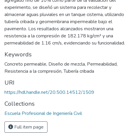
agregado fino de 10% como parte de la validación del
experimento, se diseñó un sistema para recolectar y
almacenar aguas pluviales en un tanque cisterna, utilizando
tubería cribada y geomembrana impermeable bajo el
pavimento. Los resultados alcanzados mostraron una
resistencia a la compresión de 182.178 kg/cm² y una
permeabilidad de 1.16 cm/s, evidenciando su funcionalidad.
Keywords
Concreto permeable
,
Diseño de mezcla
,
Permeabilidad
,
Resistencia a la compresión
,
Tubería cribada
URI
https://hdl.handle.net/20.500.14512/1509
Collections
Escuela Profesional de Ingeniería Civil
Full item page