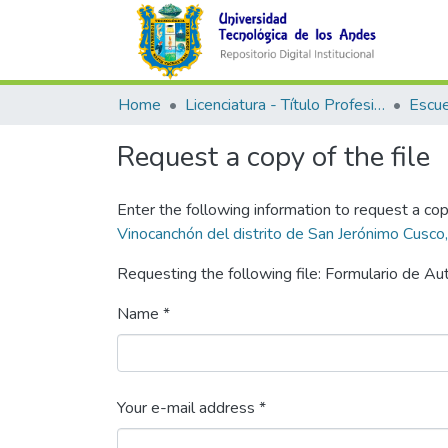
Home
Licenciatura - Título Profesional
Request a copy of the file
Enter the following information to request a cop
Vinocanchón del distrito de San Jerónimo Cusc
Requesting the following file: Formulario de A
Name *
Your e-mail address *