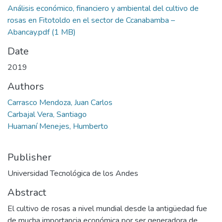
Análisis económico, financiero y ambiental del cultivo de
rosas en Fitotoldo en el sector de Ccanabamba –
Abancay.pdf
(1 MB)
Date
2019
Authors
Carrasco Mendoza, Juan Carlos
Carbajal Vera, Santiago
Huamaní Menejes, Humberto
Publisher
Universidad Tecnológica de los Andes
Abstract
El cultivo de rosas a nivel mundial desde la antigüedad fue
de mucha importancia económica por ser generadora de