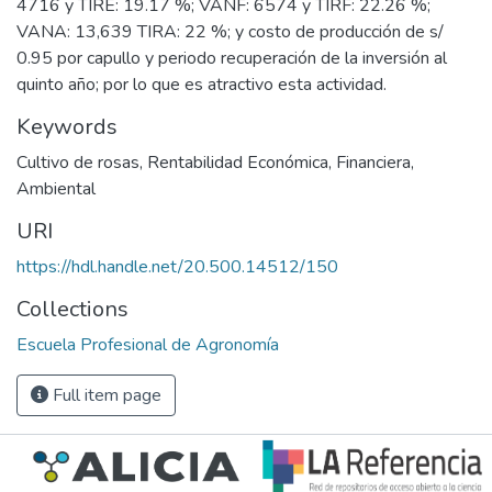
4716 y TIRE: 19.17 %; VANF: 6574 y TIRF: 22.26 %;
VANA: 13,639 TIRA: 22 %; y costo de producción de s/
0.95 por capullo y periodo recuperación de la inversión al
quinto año; por lo que es atractivo esta actividad.
Keywords
Cultivo de rosas
,
Rentabilidad Económica
,
Financiera
,
Ambiental
URI
https://hdl.handle.net/20.500.14512/150
Collections
Escuela Profesional de Agronomía
Full item page