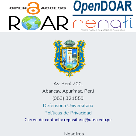
Av. Perú 700,
Abancay, Apurímac, Perú
(083) 321559
Defensoria Universitaria
Políticas de Privacidad
Correo de contacto: repositorio@utea.edu.pe
Nosotros