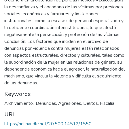
o demora en la obtención de pericias médicas y psicológicas,
la desconfianza y el abandono de las víctimas por presiones
sociales, económicas y familiares, y limitaciones
institucionales, como la escasez de personal especializado y
la deficiente coordinación interinstitucional, lo que afectó
negativamente la persecución y protección de las víctimas.
Conclusión: Los factores que inciden en el archivo de
denuncias por violencia contra mujeres están relacionados
con aspectos estructurales, directos y culturales, tales como
la subordinación de la mujer en las relaciones de género, su
dependencia económica hacia el agresor, la naturalización del
machismo, que vincula la violencia y dificulta el seguimiento
de las denuncias.
Keywords
Archivamiento,
,
Denuncias
,
Agresiones
,
Delitos
,
Fiscalía
URI
https://hdl.handle.net/20.500.14512/1550